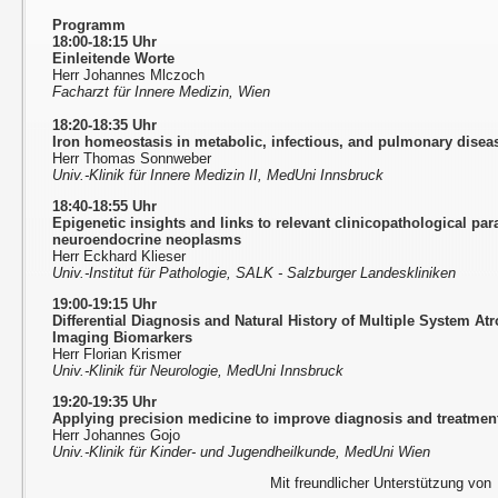
Programm
18:00-18:15 Uhr
Einleitende Worte
Herr Johannes Mlczoch
Facharzt für Innere Medizin, Wien
18:20-18:35 Uhr
Iron homeostasis in metabolic, infectious, and pulmonary disea
Herr Thomas Sonnweber
Univ.-Klinik für Innere Medizin II, MedUni Innsbruck
18:40-18:55 Uhr
Epigenetic insights and links to relevant clinicopathological pa
neuroendocrine neoplasms
Herr Eckhard Klieser
Univ.-Institut für Pathologie, SALK - Salzburger Landeskliniken
19:00-19:15 Uhr
Differential Diagnosis and Natural History of Multiple System At
Imaging Biomarkers
Herr Florian Krismer
Univ.-Klinik für Neurologie, MedUni Innsbruck
19:20-19:35 Uhr
Applying precision medicine to improve diagnosis and treatment
Herr Johannes Gojo
Univ.-Klinik für Kinder- und Jugendheilkunde, MedUni Wien
Mit freundlicher Unterstützung von