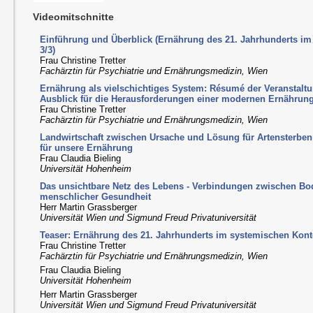
Videomitschnitte
Einführung und Überblick (Ernährung des 21. Jahrhunderts im 
3/3)
Frau Christine Tretter
Fachärztin für Psychiatrie und Ernährungsmedizin, Wien
Ernährung als vielschichtiges System: Résumé der Veranstalt
Ausblick für die Herausforderungen einer modernen Ernährung
Frau Christine Tretter
Fachärztin für Psychiatrie und Ernährungsmedizin, Wien
Landwirtschaft zwischen Ursache und Lösung für Artensterbe
für unsere Ernährung
Frau Claudia Bieling
Universität Hohenheim
Das unsichtbare Netz des Lebens - Verbindungen zwischen Bo
menschlicher Gesundheit
Herr Martin Grassberger
Universität Wien und Sigmund Freud Privatuniversität
Teaser: Ernährung des 21. Jahrhunderts im systemischen Kontex
Frau Christine Tretter
Fachärztin für Psychiatrie und Ernährungsmedizin, Wien
Frau Claudia Bieling
Universität Hohenheim
Herr Martin Grassberger
Universität Wien und Sigmund Freud Privatuniversität