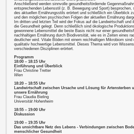
Anschließend werden sinnvolle gesundheitsfördernde Gegenmaßna
entsprechenden Lebensstil (z. B. Bewegung und Sport) besprochen, 
des aktuellen Ernährungsstils erörtert und schließlich ein Überblick
und den möglichen psychischen Folgen der aktuellen Ernährung darge
Im dritten und letzten Teil wird der Fokus auf die Landwirtschaft und
die Gesundheit gelegt. Denn schließlich sind ökologische Produktio
gewonnene Lebensmittel die beste Basis nicht nur einer gesundheits
nachhaltigen Ernährung durch Biodiversität, wie es in Zeiten eines 
deutlicher wird. Vitale Böden mit einem reichhaltigen Mikrobiom sind
qualitativ hochwertige Lebensmittel. Dieses Thema wird von Wissens
verschiedenen Disziplinen erörtert.
Programm
18:00 – 18:15 Uhr
Einführung und Überblick
Frau Christine Tretter
Wien
18:20 – 18:55 Uhr
Landwirtschaft zwischen Ursache und Lösung für Artensterben 
unsere Ernährung
Frau Claudia Bieling
Universität Hohenheim
18:55 – 19:00 Uhr
Diskussion
19:00 – 19:35 Uhr
Das unsichtbare Netz des Lebens - Verbindungen zwischen Bode
menschlicher Gesundheit