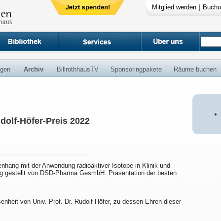
Mitglied werden
|
Buchu
ngen
Archiv
BillrothhausTV
Sponsoringpakete
Räume buchen
dolf-Höfer-Preis 2022
nhang mit der Anwendung radioaktiver Isotope in Klinik und
ung gestellt von DSD-Pharma GesmbH. Präsentation der besten
senheit von Univ.-Prof. Dr. Rudolf Höfer, zu dessen Ehren dieser