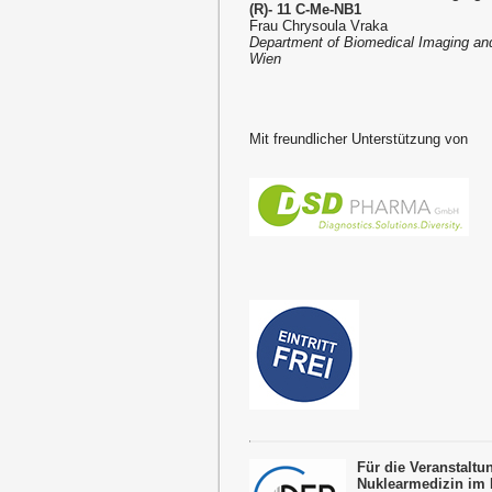
(R)- 11 C-Me-NB1
Frau Chrysoula Vraka
Department of Biomedical Imaging and
Wien
Mit freundlicher Unterstützung von
Für die Veranstalt
Nuklearmedizin im 