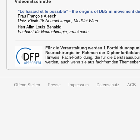
Videomitschnitte
"Le hasard et le possible” - the origins of DBS in movement d
Frau François Alesch
Univ.-Klinik für Neurochirurgie, MedUni Wien
Herr Alim Louis Benabid
Facharzt für Neurochirurgie, Frankreich
Für die Veranstaltung werden 1 Fortbildungspu
Neurochirurgie im Rahmen der Diplomfortbildun
Hinweis: Fach-Fortbildung, die für die Berufsausübu
werden, auch wenn sie aus fachfremden Themenbere
Offene Stellen
Presse
Impressum
Datenschutz
AGB