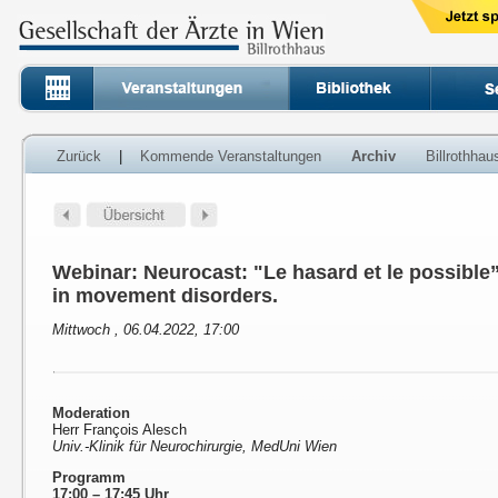
Zurück
|
Kommende Veranstaltungen
Archiv
Billrothha
Webinar: Neurocast: "Le hasard et le possible”
in movement disorders.
Mittwoch , 06.04.2022, 17:00
Moderation
Herr François Alesch
Univ.-Klinik für Neurochirurgie, MedUni Wien
Programm
17:00 – 17:45 Uhr