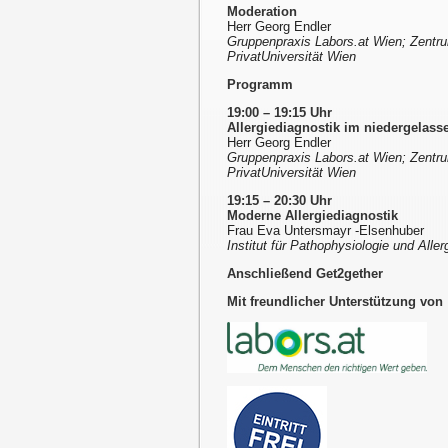
Moderation
Herr Georg Endler
Gruppenpraxis Labors.at Wien; Zentr
PrivatUniversität Wien
Programm
19:00 – 19:15 Uhr
Allergiediagnostik im niedergelass
Herr Georg Endler
Gruppenpraxis Labors.at Wien; Zentr
PrivatUniversität Wien
19:15 – 20:30 Uhr
Moderne Allergiediagnostik
Frau Eva Untersmayr -Elsenhuber
Institut für Pathophysiologie und All
Anschließend Get2gether
Mit freundlicher Unterstützung von