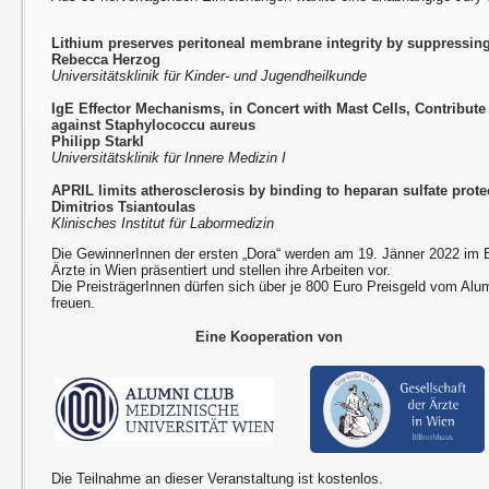
Lithium preserves peritoneal membrane integrity by suppressing 
Rebecca Herzog
Universitätsklinik für Kinder- und Jugendheilkunde
IgE Effector Mechanisms, in Concert with Mast Cells, Contribute
against Staphylococcu aureus
Philipp Starkl
Universitätsklinik für Innere Medizin I
APRIL limits atherosclerosis by binding to heparan sulfate prot
Dimitrios Tsiantoulas
Klinisches Institut für Labormedizin
Die GewinnerInnen der ersten „Dora“ werden am 19. Jänner 2022 im Bi
Ärzte in Wien präsentiert und stellen ihre Arbeiten vor.
Die PreisträgerInnen dürfen sich über je 800 Euro Preisgeld vom Al
freuen.
Eine Kooperation von
Die Teilnahme an dieser Veranstaltung ist kostenlos.