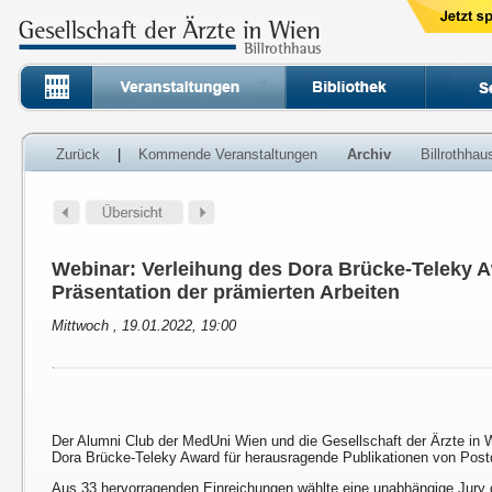
Zurück
|
Kommende Veranstaltungen
Archiv
Billrothha
Webinar: Verleihung des Dora Brücke-Teleky 
Präsentation der prämierten Arbeiten
Mittwoch , 19.01.2022, 19:00
Der Alumni Club der MedUni Wien und die Gesellschaft der Ärzte in
Dora Brücke-Teleky Award für herausragende Publikationen von Pos
Aus 33 hervorragenden Einreichungen wählte eine unabhängige Jury 