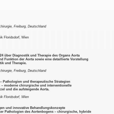
chirurgie, Freiburg, Deutschland
ik Floridsdorf, Wien
24 über Diagnostik und Therapie des Organs Aorta
d Funktion der Aorta sowie eine detaillierte Vorstellung
tik und Therapie.
chirurgie, Freiburg, Deutschland
– Pathologien und therapeutische Strategien
 – moderne chirurgische und interventionelle
zel und die aufsteigende Aorta.
ik Floridsdorf, Wien
gen und innovative Behandlungskonzepte
er Pathologien des Aortenbogens – chirurgische, hybride