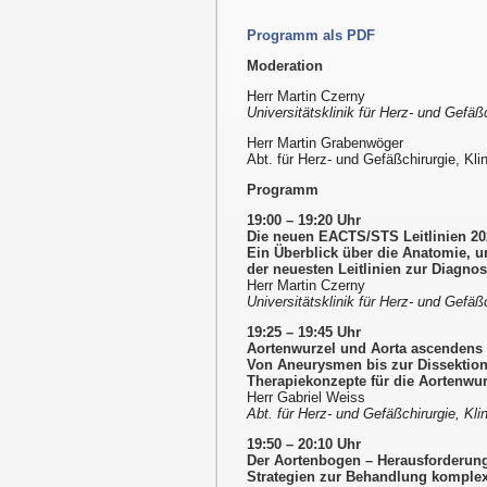
Programm als PDF
Moderation
Herr Martin Czerny
Universitätsklinik für Herz- und Gefäß
Herr Martin Grabenwöger
Abt. für Herz- und Gefäßchirurgie, Klin
Programm
19:00 – 19:20 Uhr
Die neuen EACTS/STS Leitlinien 20
Ein Überblick über die Anatomie, un
der neuesten Leitlinien zur Diagnos
Herr Martin Czerny
Universitätsklinik für Herz- und Gefäß
19:25 – 19:45 Uhr
Aortenwurzel und Aorta ascendens 
Von Aneurysmen bis zur Dissektion
Therapiekonzepte für die Aortenwur
Herr Gabriel Weiss
Abt. für Herz- und Gefäßchirurgie, Klin
19:50 – 20:10 Uhr
Der Aortenbogen – Herausforderun
Strategien zur Behandlung komplex