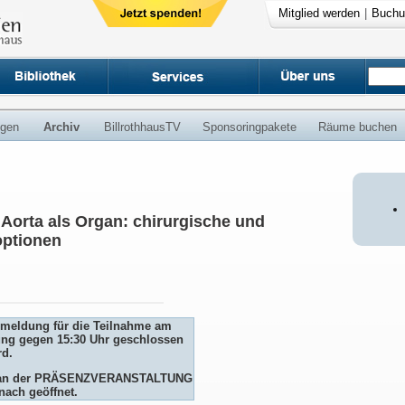
Mitglied werden
|
Buchu
ngen
Archiv
BillrothhausTV
Sponsoringpakete
Räume buchen
 Aorta als Organ: chirurgische und
optionen
Anmeldung für die Teilnahme am
ng gegen 15:30 Uhr geschlossen
rd.
me an der PRÄSENZVERANSTALTUNG
nach geöffnet.