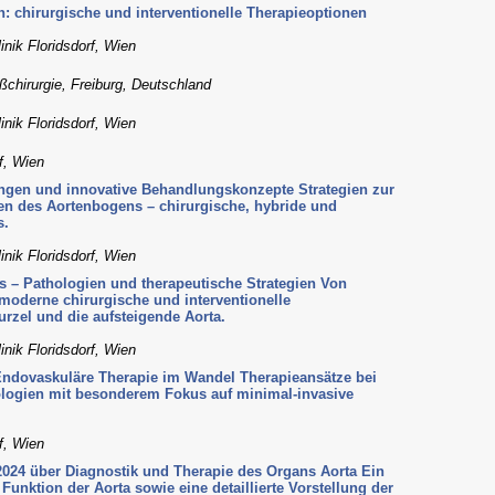
n: chirurgische und interventionelle Therapieoptionen
inik Floridsdorf, Wien
äßchirurgie, Freiburg, Deutschland
inik Floridsdorf, Wien
rf, Wien
ngen und innovative Behandlungskonzepte Strategien zur
n des Aortenbogens – chirurgische, hybride und
s.
inik Floridsdorf, Wien
 – Pathologien und therapeutische Strategien Von
moderne chirurgische und interventionelle
rzel und die aufsteigende Aorta.
inik Floridsdorf, Wien
Endovaskuläre Therapie im Wandel Therapieansätze bei
logien mit besonderem Fokus auf minimal-invasive
rf, Wien
024 über Diagnostik und Therapie des Organs Aorta Ein
Funktion der Aorta sowie eine detaillierte Vorstellung der