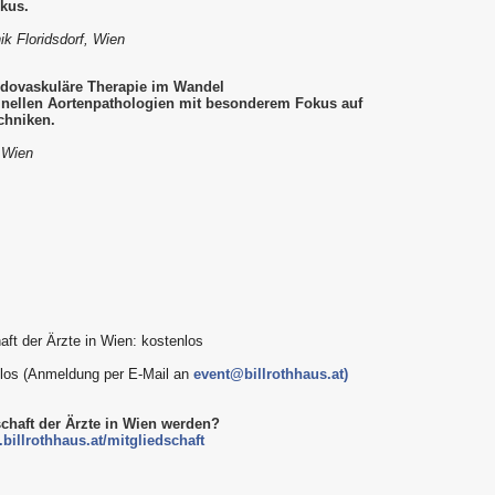
kus.
ik Floridsdorf, Wien
ndovaskuläre Therapie im Wandel
nellen Aortenpathologien mit besonderem Fokus auf
chniken.
, Wien
aft der Ärzte in Wien: kostenlos
enlos (Anmeldung per E-Mail an
event@billrothhaus.at)
schaft der Ärzte in Wien werden?
billrothhaus.at/mitgliedschaft