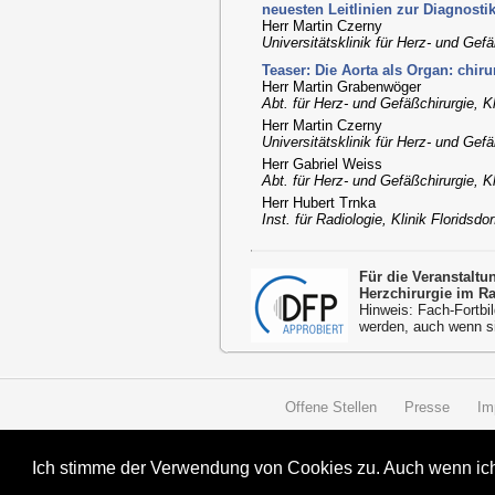
neuesten Leitlinien zur Diagnosti
Herr Martin Czerny
Universitätsklinik für Herz- und Gef
Teaser: Die Aorta als Organ: chir
Herr Martin Grabenwöger
Abt. für Herz- und Gefäßchirurgie, Kl
Herr Martin Czerny
Universitätsklinik für Herz- und Gef
Herr Gabriel Weiss
Abt. für Herz- und Gefäßchirurgie, Kl
Herr Hubert Trnka
Inst. für Radiologie, Klinik Floridsdo
Für die Veranstalt
Herzchirurgie im R
Hinweis: Fach-Fortbil
werden, auch wenn s
Offene Stellen
Presse
Im
Ich stimme der Verwendung von Cookies zu. Auch wenn ich 