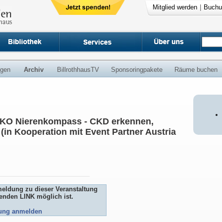
Mitglied werden
|
Buchu
ngen
Archiv
BillrothhausTV
Sponsoringpakete
Räume buchen
NIKO Nierenkompass - CKD erkennen,
(in Kooperation mit Event Partner Austria
meldung zu dieser Veranstaltung
genden LINK möglich ist.
tung anmelden