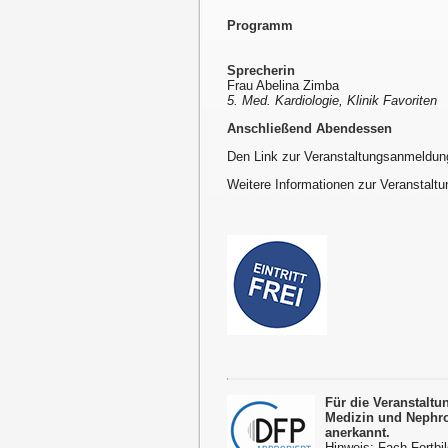
Programm
Sprecherin
Frau Abelina Zimba
5. Med. Kardiologie, Klinik Favoriten
Anschließend Abendessen
Den Link zur Veranstaltungsanmeldun
Weitere Informationen zur Veranstaltu
Für die Veranstalt
Medizin und Nephro
anerkannt.
Hinweis: Fach-Fortbil