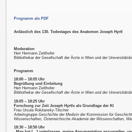
Programm als PDF
Anlässlich des 130. Todestages des Anatomen Joseph Hyrtl
Moderation
Herr Hermann Zeitlhofer
Bibliothekar der Gesellschaft der Ärzte in Wien und der Universitätsbi
Programm
18:00 – 18:05 Uhr
Begrüßung und Einleitung
Herr Hermann Zeitlhofer
Bibliothekar der Gesellschaft der Ärzte in Wien und der Universitätsbi
18:05 – 18:25 Uhr
Forschung zur Zeit Joseph Hyrtls als Grundlage der KI
Frau Ursula Rokitansky-Tilscher
Arbeitsgruppe Geschichte der Medizin der Kommission für Geschicht
Wissenschaften, Österreichische Akademie der Wissenschaften, Wi
18:30 – 18:50 Uhr
„Man hat […] unterlassen, meine Argumentation anzugreifen, un