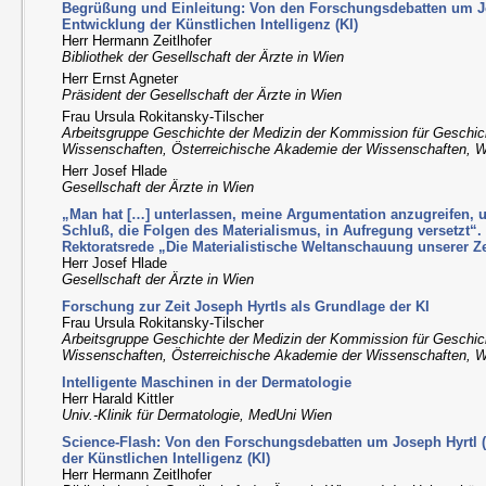
Begrüßung und Einleitung: Von den Forschungsdebatten um Jo
Entwicklung der Künstlichen Intelligenz (KI)
Herr Hermann Zeitlhofer
Bibliothek der Gesellschaft der Ärzte in Wien
Herr Ernst Agneter
Präsident der Gesellschaft der Ärzte in Wien
Frau Ursula Rokitansky-Tilscher
Arbeitsgruppe Geschichte der Medizin der Kommission für Geschic
Wissenschaften, Österreichische Akademie der Wissenschaften, 
Herr Josef Hlade
Gesellschaft der Ärzte in Wien
„Man hat […] unterlassen, meine Argumentation anzugreifen, 
Schluß, die Folgen des Materialismus, in Aufregung versetzt“.
Rektoratsrede „Die Materialistische Weltanschauung unserer Ze
Herr Josef Hlade
Gesellschaft der Ärzte in Wien
Forschung zur Zeit Joseph Hyrtls als Grundlage der KI
Frau Ursula Rokitansky-Tilscher
Arbeitsgruppe Geschichte der Medizin der Kommission für Geschic
Wissenschaften, Österreichische Akademie der Wissenschaften, 
Intelligente Maschinen in der Dermatologie
Herr Harald Kittler
Univ.-Klinik für Dermatologie, MedUni Wien
Science-Flash: Von den Forschungsdebatten um Joseph Hyrtl 
der Künstlichen Intelligenz (KI)
Herr Hermann Zeitlhofer