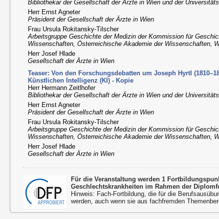
Bibliothekar der Gesellschaft der Ärzte in Wien und der Universität
Herr Ernst Agneter
Präsident der Gesellschaft der Ärzte in Wien
Frau Ursula Rokitansky-Tilscher
Arbeitsgruppe Geschichte der Medizin der Kommission für Geschic
Wissenschaften, Österreichische Akademie der Wissenschaften, 
Herr Josef Hlade
Gesellschaft der Ärzte in Wien
Teaser: Von den Forschungsdebatten um Joseph Hyrtl (1810–18
Künstlichen Intelligenz (KI) - Kopie
Herr Hermann Zeitlhofer
Bibliothekar der Gesellschaft der Ärzte in Wien und der Universität
Herr Ernst Agneter
Präsident der Gesellschaft der Ärzte in Wien
Frau Ursula Rokitansky-Tilscher
Arbeitsgruppe Geschichte der Medizin der Kommission für Geschic
Wissenschaften, Österreichische Akademie der Wissenschaften, 
Herr Josef Hlade
Gesellschaft der Ärzte in Wien
Für die Veranstaltung werden 1 Fortbildungspu
Geschlechtskrankheiten im Rahmen der Diplomfo
Hinweis: Fach-Fortbildung, die für die Berufsausübu
werden, auch wenn sie aus fachfremden Themenbere