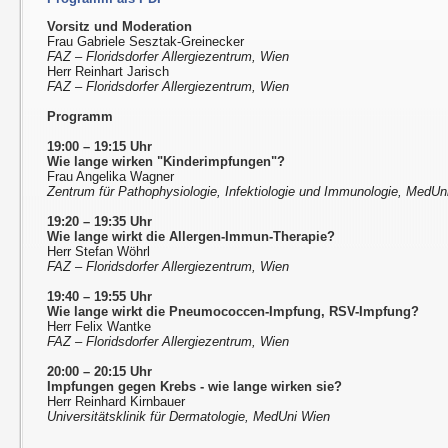
Vorsitz und Moderation
Frau Gabriele Sesztak-Greinecker
FAZ – Floridsdorfer Allergiezentrum, Wien
Herr Reinhart Jarisch
FAZ – Floridsdorfer Allergiezentrum, Wien
Programm
19:00 – 19:15 Uhr
Wie lange wirken "Kinderimpfungen"?
Frau Angelika Wagner
Zentrum für Pathophysiologie, Infektiologie und Immunologie, MedUn
19:20 – 19:35 Uhr
Wie lange wirkt die Allergen-Immun-Therapie?
Herr Stefan Wöhrl
FAZ – Floridsdorfer Allergiezentrum, Wien
19:40 – 19:55 Uhr
Wie lange wirkt die Pneumococcen-Impfung, RSV-Impfung?
Herr Felix Wantke
FAZ – Floridsdorfer Allergiezentrum, Wien
20:00 – 20:15 Uhr
Impfungen gegen Krebs - wie lange wirken sie?
Herr Reinhard Kirnbauer
Universitätsklinik für Dermatologie, MedUni Wien