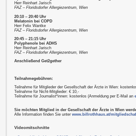
Herr Reinhart Jarisch
FAZ – Floridsdorfer Allergiezentrum, Wien
20:10 – 20:40 Uhr
Melatonin bei COPD
Herr Felix Wantke
FAZ – Floridsdorfer Allergiezentrum, Wien
20:45 – 21:15 Uhr
Polyphenole bei ADHS
Herr Reinhart Jarisch
FAZ – Floridsdorfer Allergiezentrum, Wien
Anschließend Get2gether
Teilnahmegebühren:
Teilnahme für Mitglieder der Gesellschaft der Ärzte in Wien: kostenlo
Teilnahme für Nicht-Mitglieder: € 10,-
Teilnahme für Journalist*innen: kostenlos (Anmeldung per E-Mail an
Sie möchten Mitglied in der Gesellschaft der Ärzte in Wien wer
Alle Information finden Sie unter
www.billrothhaus.at/mitgliedschaf
Videomitschnitte