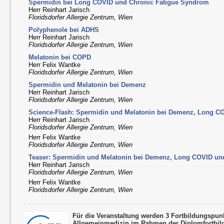
Spermidin bei Long COVID und Chronic Fatigue Syndrom
Herr Reinhart Jarisch
Floridsdorfer Allergie Zentrum, Wien
Polyphenole bei ADHS
Herr Reinhart Jarisch
Floridsdorfer Allergie Zentrum, Wien
Melatonin bei COPD
Herr Felix Wantke
Floridsdorfer Allergie Zentrum, Wien
Spermidin und Melatonin bei Demenz
Herr Reinhart Jarisch
Floridsdorfer Allergie Zentrum, Wien
Science-Flash: Spermidin und Melatonin bei Demenz, Long 
Herr Reinhart Jarisch
Floridsdorfer Allergie Zentrum, Wien
Herr Felix Wantke
Floridsdorfer Allergie Zentrum, Wien
Teaser: Spermidin und Melatonin bei Demenz, Long COVID u
Herr Reinhart Jarisch
Floridsdorfer Allergie Zentrum, Wien
Herr Felix Wantke
Floridsdorfer Allergie Zentrum, Wien
Für die Veranstaltung werden 3 Fortbildungspu
Allgemeinmedizin im Rahmen der Diplomfortbil