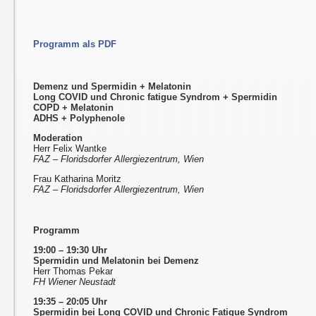
Programm als PDF
Demenz und Spermidin + Melatonin
Long COVID und Chronic fatigue Syndrom + Spermidin
COPD + Melatonin
ADHS + Polyphenole
Moderation
Herr Felix Wantke
FAZ – Floridsdorfer Allergiezentrum, Wien
Frau Katharina Moritz
FAZ – Floridsdorfer Allergiezentrum, Wien
Programm
19:00 – 19:30 Uhr
Spermidin und Melatonin bei Demenz
Herr Thomas Pekar
FH Wiener Neustadt
19:35 – 20:05 Uhr
Spermidin bei Long COVID und Chronic Fatigue Syndrom