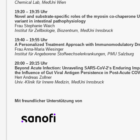
Chemical Lab, MedUni Wien
19:20 – 19:35 Uhr
Novel and substrate-specific roles of the myosin co-chaperone
variant in intestinal pathophysiology
Frau Stephanie Waich
Institut für Zellbiologie, Biozentrum, MedUni Innsbruck
19:40 – 19:55 Uhr
A Personalized Treatment Approach with Immunomodulatory Dr
Frau Anna-Maria Wiesinger
Institut für Angeborene Stoffwechselerkrankungen, PMU Salzburg
20:00 – 20:15 Uhr
Beyond Acute Infection: Unraveling SARS-CoV-2‘s Enduring I
the Influence of Gut Viral Antigen Persistence in Post-Acute CO
Herr Andreas Zollner
Univ.-Klinik für Innere Medizin, MedUni Innsbruck
Mit freundlicher Unterstützung von