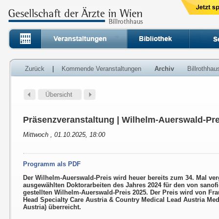
Zurück
|
Kommende Veranstaltungen
Archiv
Billrothha
Präsenzveranstaltung | Wilhelm-Auerswald-Pre
Mittwoch , 01.10.2025, 18:00
Programm als PDF
Der Wilhelm-Auerswald-Preis wird heuer bereits zum 34. Mal ver
ausgewählten Doktorarbeiten des Jahres 2024 für den von sanof
gestellten Wilhelm-Auerswald-Preis 2025. Der Preis wird von Fra
Head Specialty Care Austria & Country Medical Lead Austria Medi
Austria) überreicht.