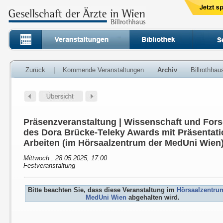
Zurück
|
Kommende Veranstaltungen
Archiv
Billrothha
Präsenzveranstaltung | Wissenschaft und For
des Dora Brücke-Teleky Awards mit Präsentati
Arbeiten (im Hörsaalzentrum der MedUni Wien
Mittwoch , 28.05.2025, 17:00
Festveranstaltung
Bitte beachten Sie, dass diese Veranstaltung im
Hörsaalzentru
MedUni Wien
abgehalten wird.