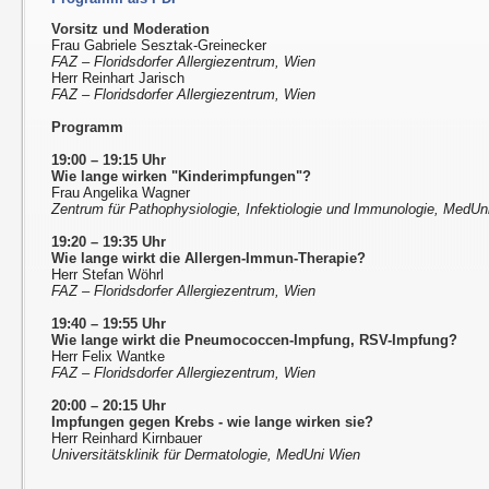
Vorsitz und Moderation
Frau Gabriele Sesztak-Greinecker
FAZ – Floridsdorfer Allergiezentrum, Wien
Herr Reinhart Jarisch
FAZ – Floridsdorfer Allergiezentrum, Wien
Programm
19:00 – 19:15 Uhr
Wie lange wirken "Kinderimpfungen"?
Frau Angelika Wagner
Zentrum für Pathophysiologie, Infektiologie und Immunologie, MedUn
19:20 – 19:35 Uhr
Wie lange wirkt die Allergen-Immun-Therapie?
Herr Stefan Wöhrl
FAZ – Floridsdorfer Allergiezentrum, Wien
19:40 – 19:55 Uhr
Wie lange wirkt die Pneumococcen-Impfung, RSV-Impfung?
Herr Felix Wantke
FAZ – Floridsdorfer Allergiezentrum, Wien
20:00 – 20:15 Uhr
Impfungen gegen Krebs - wie lange wirken sie?
Herr Reinhard Kirnbauer
Universitätsklinik für Dermatologie, MedUni Wien