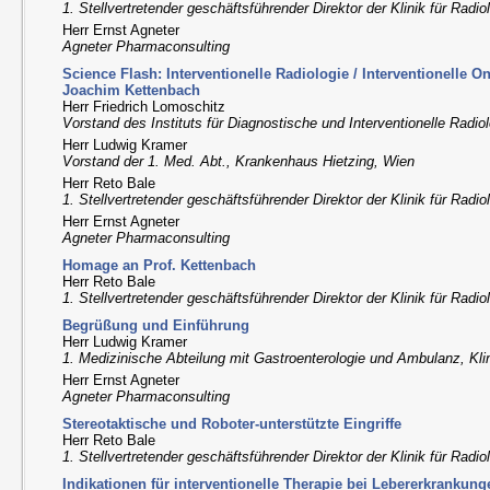
1. Stellvertretender geschäftsführender Direktor der Klinik für Radi
Herr Ernst Agneter
Agneter Pharmaconsulting
Science Flash: Interventionelle Radiologie / Interventionelle 
Joachim Kettenbach
Herr Friedrich Lomoschitz
Vorstand des Instituts für Diagnostische und Interventionelle Radiol
Herr Ludwig Kramer
Vorstand der 1. Med. Abt., Krankenhaus Hietzing, Wien
Herr Reto Bale
1. Stellvertretender geschäftsführender Direktor der Klinik für Radi
Herr Ernst Agneter
Agneter Pharmaconsulting
Homage an Prof. Kettenbach
Herr Reto Bale
1. Stellvertretender geschäftsführender Direktor der Klinik für Radi
Begrüßung und Einführung
Herr Ludwig Kramer
1. Medizinische Abteilung mit Gastroenterologie und Ambulanz, Klin
Herr Ernst Agneter
Agneter Pharmaconsulting
Stereotaktische und Roboter-unterstützte Eingriffe
Herr Reto Bale
1. Stellvertretender geschäftsführender Direktor der Klinik für Radi
Indikationen für interventionelle Therapie bei Lebererkrankung