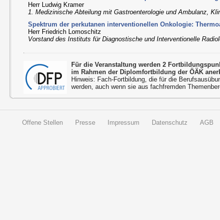
Herr Ludwig Kramer
1. Medizinische Abteilung mit Gastroenterologie und Ambulanz, Klin
Spektrum der perkutanen interventionellen Onkologie: Thermoa
Herr Friedrich Lomoschitz
Vorstand des Instituts für Diagnostische und Interventionelle Radiol
Für die Veranstaltung werden 2 Fortbildungspu
im Rahmen der Diplomfortbildung der ÖÄK aner
Hinweis: Fach-Fortbildung, die für die Berufsausübu
werden, auch wenn sie aus fachfremden Themenbere
Offene Stellen
Presse
Impressum
Datenschutz
AGB