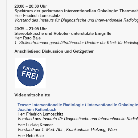
20:00 – 20:30 Uhr
Spektrum der perkutanen interventionellen Onkologie: Thermoabl
Herr Friedrich Lomoschitz
Vorstand des Instituts für Diagnostische und Interventionelle Radiolog
20:35 – 21:05 Uhr
Stereotaktische und Roboter- unterstützte Eingriffe
Herr Reto Bale
1. Stellvertretender geschäftsführender Direktor der Klinik für Radio
Anschließend Diskussion und Get2gether
Videomitschnitte
Teaser: Interventionelle Radiologie / Interventionelle Onkologi
Joachim Kettenbach
Herr Friedrich Lomoschitz
Vorstand des Instituts für Diagnostische und Interventionelle Radiol
Herr Ludwig Kramer
Vorstand der 1. Med. Abt., Krankenhaus Hietzing, Wien
Herr Reto Bale