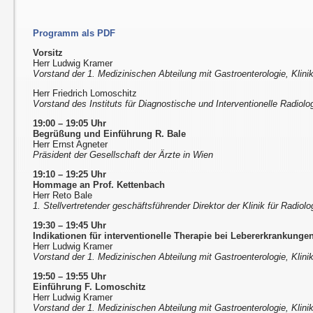
Programm als PDF
Vorsitz
Herr Ludwig Kramer
Vorstand der 1. Medizinischen Abteilung mit Gastroenterologie, Klini
Herr Friedrich Lomoschitz
Vorstand des Instituts für Diagnostische und Interventionelle Radiolog
19:00 – 19:05 Uhr
Begrüßung und Einführung R. Bale
Herr Ernst Agneter
Präsident der Gesellschaft der Ärzte in Wien
19:10 – 19:25 Uhr
Hommage an Prof. Kettenbach
Herr Reto Bale
1. Stellvertretender geschäftsführender Direktor der Klinik für Radio
19:30 – 19:45 Uhr
Indikationen für interventionelle Therapie bei Lebererkrankunge
Herr Ludwig Kramer
Vorstand der 1. Medizinischen Abteilung mit Gastroenterologie, Klini
19:50 – 19:55 Uhr
Einführung F. Lomoschitz
Herr Ludwig Kramer
Vorstand der 1. Medizinischen Abteilung mit Gastroenterologie, Klini