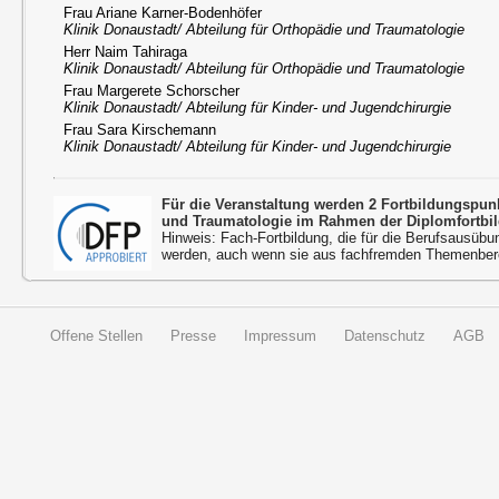
Frau Ariane Karner-Bodenhöfer
Klinik Donaustadt/ Abteilung für Orthopädie und Traumatologie
Herr Naim Tahiraga
Klinik Donaustadt/ Abteilung für Orthopädie und Traumatologie
Frau Margerete Schorscher
Klinik Donaustadt/ Abteilung für Kinder- und Jugendchirurgie
Frau Sara Kirschemann
Klinik Donaustadt/ Abteilung für Kinder- und Jugendchirurgie
Für die Veranstaltung werden 2 Fortbildungspu
und Traumatologie im Rahmen der Diplomfortbi
Hinweis: Fach-Fortbildung, die für die Berufsausübu
werden, auch wenn sie aus fachfremden Themenbere
Offene Stellen
Presse
Impressum
Datenschutz
AGB