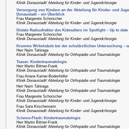
Klinik Donaustadt/ Abteilung für Kinder- und Jugendchirurgie
Versorgung von Kindern an der Abteilung für Kinder- und Juge
Donaustadt – ein Überblick
Frau Margerete Schorscher
Klinik Donaustadt/ Abteilung für Kinder- und Jugendchirurgie
Distale Radiusfraktur des Kidesalters im Spotlight – Up to date
Frau Margerete Schorscher
Klinik Donaustadt/ Abteilung für Kinder- und Jugendchirurgie
Krumme Wirbelsäule bei der schulärztlichen Untersuchung – 
Herr Naim Tahiraga
Klinik Donaustadt/ Abteilung für Orthopädie und Traumatologie
Teaser: Kindertraumatologie
Herr Martin Bittner-Frank
Klinik Donaustadt/ Abteilung für Orthopädie und Traumatologie
Frau Ariane Karner-Bodenhöfer
Klinik Donaustadt/ Abteilung für Orthopädie und Traumatologie
Herr Naim Tahiraga
Klinik Donaustadt/ Abteilung für Orthopädie und Traumatologie
Frau Margerete Schorscher
Klinik Donaustadt/ Abteilung für Kinder- und Jugendchirurgie
Frau Sara Kirschemann
Klinik Donaustadt/ Abteilung für Kinder- und Jugendchirurgie
Science-Flash: Kindertraumatologie
Herr Martin Bittner-Frank
Klinik Donaustadt/ Abteilung für Orthopädie und Traumatologie