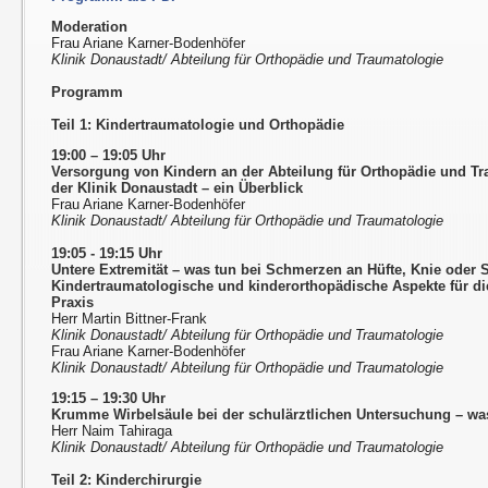
Moderation
Frau Ariane Karner-Bodenhöfer
Klinik Donaustadt/ Abteilung für Orthopädie und Traumatologie
Programm
Teil 1: Kindertraumatologie und Orthopädie
19:00 – 19:05 Uhr
Versorgung von Kindern an der Abteilung für Orthopädie und T
der Klinik Donaustadt – ein Überblick
Frau Ariane Karner-Bodenhöfer
Klinik Donaustadt/ Abteilung für Orthopädie und Traumatologie
19:05 - 19:15 Uhr
Untere Extremität – was tun bei Schmerzen an Hüfte, Knie oder
Kindertraumatologische und kinderorthopädische Aspekte für d
Praxis
Herr Martin Bittner-Frank
Klinik Donaustadt/ Abteilung für Orthopädie und Traumatologie
Frau Ariane Karner-Bodenhöfer
Klinik Donaustadt/ Abteilung für Orthopädie und Traumatologie
19:15 – 19:30 Uhr
Krumme Wirbelsäule bei der schulärztlichen Untersuchung – wa
Herr Naim Tahiraga
Klinik Donaustadt/ Abteilung für Orthopädie und Traumatologie
Teil 2: Kinderchirurgie