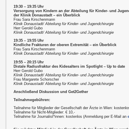
19:30 – 19:35 Uhr
Versorgung von Kindern an der Abteilung für Kinder- und Jugen
der Klinik Donaustadt – ein Überblick
Frau Sara Kirschenmann
Klinik Donaustadt/ Abteilung für Kinder- und Jugendchirurgie
Herr Gerold Gubo
Klinik Donaustadt/ Abteilung für Kinder- und Jugendchirurgie
19:35 – 19:55 Uhr
Kindliche Frakturen der oberen Extremität – ein Überblick
Frau Sara Kirschenmann
Klinik Donaustadt/ Abteilung für Kinder- und Jugendchirurgie
19:55 – 20:15 Uhr
Distale Radiusfraktur des Kidesalters im Spotlight – Up to date
Herr Gerold Gubo
Klinik Donaustadt/ Abteilung für Kinder- und Jugendchirurgie
Frau Margarete Schorscher
Klinik Donaustadt/ Abteilung für Kinder- und Jugendchirurgie
Anschließend Diskussion und Get2Gether
Teilnahmegebühren:
Teilnahme für Mitglieder der Gesellschaft der Ärzte in Wien: kostenlo
Teilnahme für Nicht-Mitglieder: € 10,-
Teilnahme für Journalist*innen: kostenlos (Anmeldung per E-Mail an