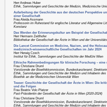
Herr Andreas Huber
Ethik, Sammlungen und Geschichte der Medizin, Medizinische Univ
Aufarbeitung der Geschichte aus der deutschen Perspektive 
einer Gesellschaft
Frau Aleida Assmann
Professorin im Ruhestand für englische Literatur und Allgemeine Lit
Konstanz
Das Werden der Erinnerungskultur am Beispiel der Gesellschaf
Herr Hermann Zeitlhofer
Bibliothekar der Gesellschaft der Ärzte in Wien und der Universität
Die Lancet Commission on Medicine, Nazism, and the Holocau
medizinisch-wissenschaftliche Gesellschaften im Jahr 2024
Herr Herwig Czech
Institut für Ethik, Sammlungen und Geschichte der MedUni Wien
Ethische Rahmenbedingungen für klinische Forschung – eine 
Frau Christiane Druml
Vorsitzende der Bioethikkommission, Bundeskanzleramt; Direktorin
Ethik, Sammlungen und Geschichte der Medizin und Inhaberin des
Bioethik an der Medizinischen Universität Wien
Teaser: Geschichte der Gesellschaft der Ärzte in Wien: Die krit
und die Folgen
Frau Beatrix Volc-Platzer
Past-Präsidentin der Gesellschaft der Ärzte in Wien (2020-2024)
Frau Christiane Druml
Vorsitzende der Bioethikkommission, Bundeskanzleramt; Direktorin
Ethik, Sammlungen und Geschichte der Medizin und Inhaberin des