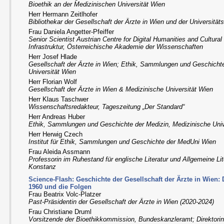
Bioethik an der Medizinischen Universität Wien
Herr Hermann Zeitlhofer
Bibliothekar der Gesellschaft der Ärzte in Wien und der Universität
Frau Daniela Angetter-Pfeiffer
Senior Scientist Austrian Centre for Digital Humanities and Cultur
Infrastruktur, Österreichische Akademie der Wissenschaften
Herr Josef Hlade
Gesellschaft der Ärzte in Wien; Ethik, Sammlungen und Geschichte
Universität Wien
Herr Florian Wolf
Gesellschaft der Ärzte in Wien & Medizinische Universität Wien
Herr Klaus Taschwer
Wissenschaftsredakteur, Tageszeitung „Der Standard“
Herr Andreas Huber
Ethik, Sammlungen und Geschichte der Medizin, Medizinische Univ
Herr Herwig Czech
Institut für Ethik, Sammlungen und Geschichte der MedUni Wien
Frau Aleida Assmann
Professorin im Ruhestand für englische Literatur und Allgemeine Lit
Konstanz
Science-Flash: Geschichte der Gesellschaft der Ärzte in Wien: 
1960 und die Folgen
Frau Beatrix Volc-Platzer
Past-Präsidentin der Gesellschaft der Ärzte in Wien (2020-2024)
Frau Christiane Druml
Vorsitzende der Bioethikkommission, Bundeskanzleramt; Direktorin