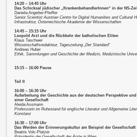
14:20 – 14:45 Uhr
Das Schicksal jüdischer „KrankenbehandlerInnen“ in der NS-Ze
Daniela Angetter-Pfeiffer
Senior Scientist Austrian Centre for Digital Humanities and Cultural
Infrastruktur, Österreichische Akademie der Wissenschaften
14:45 – 15:15 Uhr
Leopold Arzt und die Rückkehr der katholischen Eliten
Klaus Taschwer
Wissenschaftsredakteur, Tageszeitung „Der Standard“
Andreas Huber
Ethik, Sammlungen und Geschichte der Medizin, Medizinische Unive
15:15 – 16:00 Pause
Teil II
16:00 – 16:30 Uhr
Aufarbeitung der Geschichte aus der deutschen Perspektive un
einer Gesellschaft
Aleida Assmann
Professorin im Ruhestand für englische Literatur und Allgemeine Lite
Konstanz
16:30 – 17:00 Uhr
Das Werden der Erinnerungskultur am Beispiel der Gesellschaft 
Beatrix Volc-Platzer
Präsidentin der Gesellschaft der Ärzte in Wien