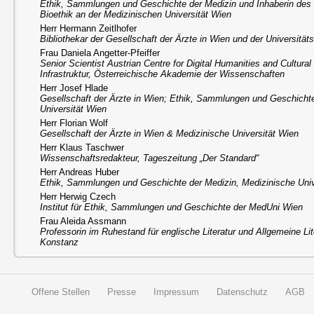
Ethik, Sammlungen und Geschichte der Medizin und Inhaberin des
Bioethik an der Medizinischen Universität Wien
Herr Hermann Zeitlhofer
Bibliothekar der Gesellschaft der Ärzte in Wien und der Universität
Frau Daniela Angetter-Pfeiffer
Senior Scientist Austrian Centre for Digital Humanities and Cultur
Infrastruktur, Österreichische Akademie der Wissenschaften
Herr Josef Hlade
Gesellschaft der Ärzte in Wien; Ethik, Sammlungen und Geschichte
Universität Wien
Herr Florian Wolf
Gesellschaft der Ärzte in Wien & Medizinische Universität Wien
Herr Klaus Taschwer
Wissenschaftsredakteur, Tageszeitung „Der Standard“
Herr Andreas Huber
Ethik, Sammlungen und Geschichte der Medizin, Medizinische Univ
Herr Herwig Czech
Institut für Ethik, Sammlungen und Geschichte der MedUni Wien
Frau Aleida Assmann
Professorin im Ruhestand für englische Literatur und Allgemeine Lit
Konstanz
Offene Stellen
Presse
Impressum
Datenschutz
AGB