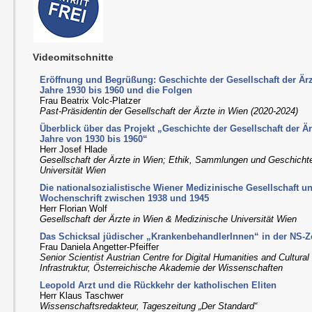
Videomitschnitte
Eröffnung und Begrüßung: Geschichte der Gesellschaft der Ärzt
Jahre 1930 bis 1960 und die Folgen
Frau Beatrix Volc-Platzer
Past-Präsidentin der Gesellschaft der Ärzte in Wien (2020-2024)
Überblick über das Projekt „Geschichte der Gesellschaft der Är
Jahre von 1930 bis 1960“
Herr Josef Hlade
Gesellschaft der Ärzte in Wien; Ethik, Sammlungen und Geschichte
Universität Wien
Die nationalsozialistische Wiener Medizinische Gesellschaft u
Wochenschrift zwischen 1938 und 1945
Herr Florian Wolf
Gesellschaft der Ärzte in Wien & Medizinische Universität Wien
Das Schicksal jüdischer „KrankenbehandlerInnen“ in der NS-Z
Frau Daniela Angetter-Pfeiffer
Senior Scientist Austrian Centre for Digital Humanities and Cultur
Infrastruktur, Österreichische Akademie der Wissenschaften
Leopold Arzt und die Rückkehr der katholischen Eliten
Herr Klaus Taschwer
Wissenschaftsredakteur, Tageszeitung „Der Standard“