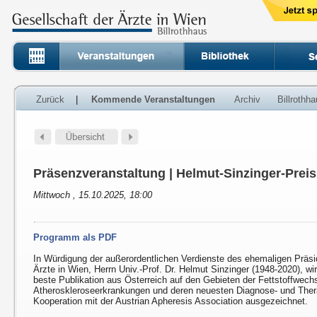
Zurück
|
Kommende Veranstaltungen
Archiv
Billrothh
Präsenzveranstaltung | Helmut-Sinzinger-Preis
Mittwoch , 15.10.2025, 18:00
Programm als PDF
In Würdigung der außerordentlichen Verdienste des ehemaligen Präsi
Ärzte in Wien, Herrn Univ.-Prof. Dr. Helmut Sinzinger (1948-2020), wi
beste Publikation aus Österreich auf den Gebieten der Fettstoffwech
Atheroskleroseerkrankungen und deren neuesten Diagnose- und Ther
Kooperation mit der Austrian Apheresis Association ausgezeichnet.