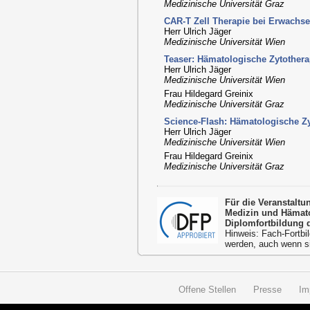
Medizinische Universität Graz
CAR-T Zell Therapie bei Erwachs
Herr Ulrich Jäger
Medizinische Universität Wien
Teaser: Hämatologische Zytother
Herr Ulrich Jäger
Medizinische Universität Wien
Frau Hildegard Greinix
Medizinische Universität Graz
Science-Flash: Hämatologische Z
Herr Ulrich Jäger
Medizinische Universität Wien
Frau Hildegard Greinix
Medizinische Universität Graz
Für die Veranstalt
Medizin und Hämato
Diplomfortbildung 
Hinweis: Fach-Fortbil
werden, auch wenn s
Offene Stellen
Presse
Im