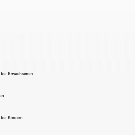
 bei Erwachsenen
en
 bei Kindern