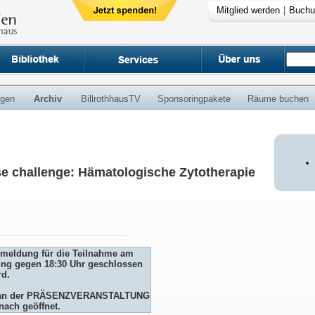
Mitglied werden
|
Buchu
ngen
Archiv
BillrothhausTV
Sponsoringpakete
Räume buchen
se challenge: Hämatologische Zytotherapie
Anmeldung für die Teilnahme am
ng gegen 18:30 Uhr geschlossen
rd.
me an der PRÄSENZVERANSTALTUNG
nach geöffnet.