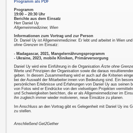
Programm als PDF
Programm
19:00 – 20:30 Uhr
Berichte aus dem Einsatz
Herr Daniel Uy
Allgemeinmediziner, Wien
Informationen zum Vortrag und zur Person
Dr. Daniel Uy ist Allgemeinmediziner. Er lebt und arbeitet in Wien un
ohne Grenzen
im Einsatz:
- Madagascar, 2021, Mangelernährungsprogramm
- Ukraine, 2023, mobile Kliniken, Primärversorgung
Daniel Uy wird eine Einführung in die Organisation
Ärzte ohne Grenz
Werte und Prinzipien der Organisation sowie die daraus resultierend
geben. In diesem Zusammenhang wird er auch auf die Kriterien einge
bei der Auswahl der Mitarbeiter:innen von Bedeutung sind. Ein beso
persönlichen Erlebnisse und Erfahrungen von Daniel Uy aus seinen 
von Fotos wird er Eindrücke von den vielseitigen Projekten vermitte
und Schwierigkeiten berichten, die er als Allgemeinmediziner im Einsa
ihn zugleich immer wieder motivieren, neue Einsätze zu planen.
Im Anschluss an den Vortrag gibt es Gelegenheit mit Daniel Uy in
zu stellen.
Anschließend Get2Gether