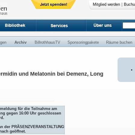
Mitglied werden
|
Buchu
ngen
Archiv
BillrothhausTV
Sponsoringpakete
Räume buchen
ermidin und Melatonin bei Demenz, Long
Anmeldung für die Teilnahme am
ng gegen 16:00 Uhr geschlossen
rd.
me an der PRÄSENZVERANSTALTUNG
nach geöffnet.