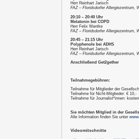
Herr Reinhart Jarisch
FAZ – Floridsdorfer Allergiezentrum, 
20:10 – 20:40 Uhr
Melatonin bei COPD
Herr Felix Wantke
FAZ – Floridsdorfer Allergiezentrum, 
20:45 – 21:15 Uhr
Polyphenole bei ADHS
Herr Reinhart Jarisch
FAZ – Floridsdorfer Allergiezentrum, 
Anschließend Get2gether
Teilnahmegebühren:
Teilnahme für Mitglieder der Gesellsch
Teilnahme für Nicht-Mitglieder: € 10,-
Teilnahme für Journalist*innen: kost
Sie möchten Mitglied in der Gesell
Alle Information finden Sie unter
www.
Videomitschnitte