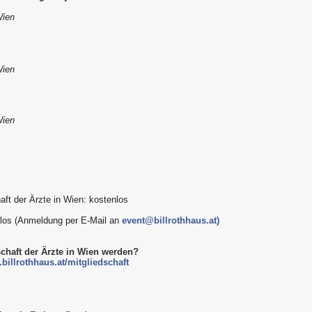
Wien
Wien
Wien
aft der Ärzte in Wien: kostenlos
enlos (Anmeldung per E-Mail an
event@billrothhaus.at)
schaft der Ärzte in Wien werden?
billrothhaus.at/mitgliedschaft