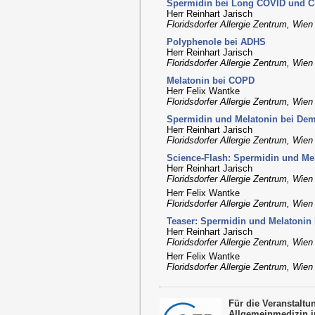
Spermidin bei Long COVID und C
Herr Reinhart Jarisch
Floridsdorfer Allergie Zentrum, Wien
Polyphenole bei ADHS
Herr Reinhart Jarisch
Floridsdorfer Allergie Zentrum, Wien
Melatonin bei COPD
Herr Felix Wantke
Floridsdorfer Allergie Zentrum, Wien
Spermidin und Melatonin bei De
Herr Reinhart Jarisch
Floridsdorfer Allergie Zentrum, Wien
Science-Flash: Spermidin und M
Herr Reinhart Jarisch
Floridsdorfer Allergie Zentrum, Wien
Herr Felix Wantke
Floridsdorfer Allergie Zentrum, Wien
Teaser: Spermidin und Melatoni
Herr Reinhart Jarisch
Floridsdorfer Allergie Zentrum, Wien
Herr Felix Wantke
Floridsdorfer Allergie Zentrum, Wien
Für die Veranstalt
Allgemeinmedizin i