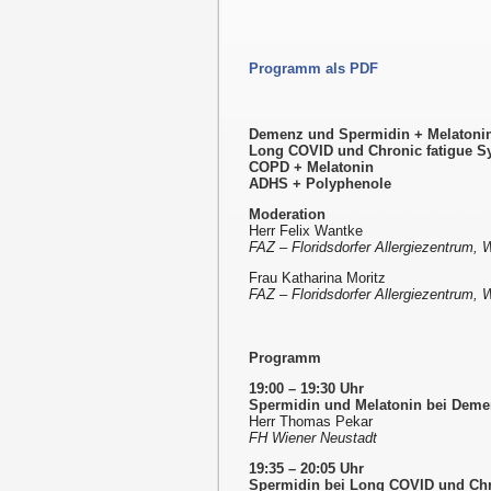
Programm als PDF
Demenz und Spermidin + Melatoni
Long COVID und Chronic fatigue 
COPD + Melatonin
ADHS + Polyphenole
Moderation
Herr Felix Wantke
FAZ – Floridsdorfer Allergiezentrum, 
Frau Katharina Moritz
FAZ – Floridsdorfer Allergiezentrum, 
Programm
19:00 – 19:30 Uhr
Spermidin und Melatonin bei Dem
Herr Thomas Pekar
FH Wiener Neustadt
19:35 – 20:05 Uhr
Spermidin bei Long COVID und Ch