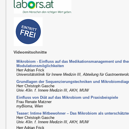
Videomitschnitte
Mikrobiom - Einfluss auf das Medikationsmanagement und the
Modulationsmöglichkeiten
Herr Adrian Frick
Universitätsklinik für Innere Medizin III, Abteilung für Gastroenter
Grundlagen der Sequenzierungstechniken und Mikrobiomdiag
Herr Christoph Gasche
Univ.-Klin. f. Innere Medizin III, AKH, MUW
Einfluss von Diät auf das Mikrobiom und Praxisbeispiele
Frau Renate Matzner
myBioma, Wien
Teaser: Intime Mitbewohner – Das Mikrobiom als unterschätzter
Herr Christoph Gasche
Univ.-Klin. f. Innere Medizin III, AKH, MUW
Herr Adrian Frick