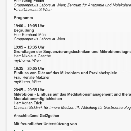
Herr Georg Endler
Gruppenpraxis Labors.at Wien; Zentrum für Anatomie und Molekular
PrivatUniversität Wien
Programm
19:00 – 19:05 Uhr
Begrüßung
Herr Bernhard Mühl
Gruppenpraxis Labors.at Wien
19:05 – 19:35 Uhr
Grundlagen der Sequenzierungstechniken und Mikrobiomdiagno
Herr Nikolaus Gasche
myBioma, Wien
19:35 – 20:05 Uhr
Einfluss von Diät auf das Mikrobiom und Praxisbeispiele
Frau Renate Matzner
myBioma, Wien
20:05 – 20:35 Uhr
Mikrobiom - Einfluss auf das Medikationsmanagement und ther
Modulationsmöglichkeiten
Herr Adrian Frick
Universitätsklinik für Innere Medizin III, Abteilung für Gastroenterol
Anschließend Get2gether
Mit freundlicher Unterstützung von