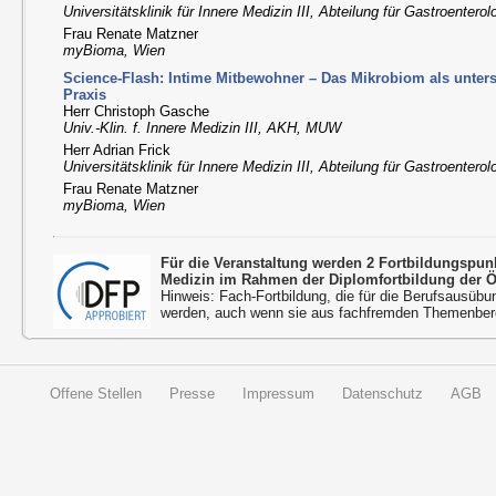
Universitätsklinik für Innere Medizin III, Abteilung für Gastroenter
Frau Renate Matzner
myBioma, Wien
Science-Flash: Intime Mitbewohner – Das Mikrobiom als untersc
Praxis
Herr Christoph Gasche
Univ.-Klin. f. Innere Medizin III, AKH, MUW
Herr Adrian Frick
Universitätsklinik für Innere Medizin III, Abteilung für Gastroenter
Frau Renate Matzner
myBioma, Wien
Für die Veranstaltung werden 2 Fortbildungspun
Medizin im Rahmen der Diplomfortbildung der 
Hinweis: Fach-Fortbildung, die für die Berufsausübu
werden, auch wenn sie aus fachfremden Themenbere
Offene Stellen
Presse
Impressum
Datenschutz
AGB