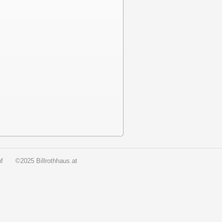
f
©2025 Billrothhaus.at