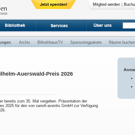
Mitglied werden
|
Buchu
ungen
Archiv
BillrothhausTV
Sponsoringpakete
Räume buchen
Anme
ilhelm-Auerswald-Preis 2026
er bereits zum 35. Mal vergeben. Präsentation der
es 2025 für den von sanofi-aventis GmbH zur Verfügung
026.