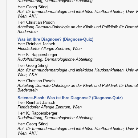
Rudolfstiftung, Dermatologische Abteilung
Herr Georg Stingl
Abt. für Immundermatologie und infektiöse Hautkrankheiten, Univ.-K
Wien, AKH
Herr Christian Posch
Abteilung Dermato-Onkologie an der Klinik und Poliklinik für Derma
Biederstein
Was ist Ihre Diagnose? (Diagnose-Quiz)
Herr Reinhart Jarisch
Floridsdorfer Allergie Zentrum, Wien
Herr K. Rappersberger
Rudolfstiftung, Dermatologische Abteilung
Herr Georg Stingl
Abt. für Immundermatologie und infektiöse Hautkrankheiten, Univ.-K
Wien, AKH
Herr Christian Posch
Abteilung Dermato-Onkologie an der Klinik und Poliklinik für Derma
Biederstein
Science-Flash: Was ist Ihre Diagnose? (Diagnose-Quiz)
Herr Reinhart Jarisch
Floridsdorfer Allergie Zentrum, Wien
Herr K. Rappersberger
Rudolfstiftung, Dermatologische Abteilung
Herr Georg Stingl
Abt. für Immundermatologie und infektiöse Hautkrankheiten, Univ.-K
Wien, AKH