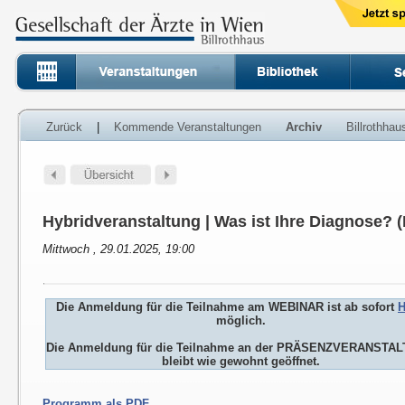
Zurück
|
Kommende Veranstaltungen
Archiv
Billrothha
Hybridveranstaltung | Was ist Ihre Diagnose? 
Mittwoch , 29.01.2025, 19:00
Die Anmeldung für die Teilnahme am WEBINAR ist ab sofort
H
möglich.
Die Anmeldung für die Teilnahme an der PRÄSENZVERANSTA
bleibt wie gewohnt geöffnet.
Programm als PDF