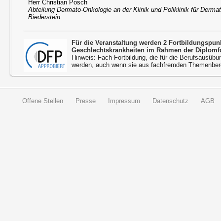
Herr Christian Posch
Abteilung Dermato-Onkologie an der Klinik und Poliklinik für Derma
Biederstein
Für die Veranstaltung werden 2 Fortbildungspu
Geschlechtskrankheiten im Rahmen der Diplomfo
Hinweis: Fach-Fortbildung, die für die Berufsausübu
werden, auch wenn sie aus fachfremden Themenbere
Offene Stellen
Presse
Impressum
Datenschutz
AGB