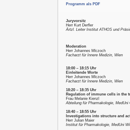
Programm als PDF
Juryvorsitz
Herr Kurt Derfler
Ärtzl. Leiter Institut ATHOS und Präs
Moderation
Herr Johannes Mlczoch
Facharzt für Innere Medizin, Wien
18:00 – 18:15 Uhr
Einleitende Worte
Herr Johannes Mlczoch
Facharzt für Innere Medizin, Wien
18:20
–
18:35 Uhr
Regulation of immune cells in the 
Frau Melanie Kienzl
Abteilung für Pharmakologie, MedUni
18:40
–
18:55 Uhr
Investigations into structure and ac
Herr Julian Maier
Institut für Pharmakologie, MedUni W