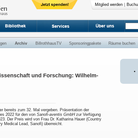
Mitglied werden
|
Buchu
ngen
Archiv
BillrothhausTV
Sponsoringpakete
Räume buchen
issenschaft und Forschung: Wilhelm-
er bereits zum 32. Mal vergeben. Präsentation der
res 2022 für den von
Sanofi-aventis GmbH
zur Verfügung
23. Der Preis wird von Frau Dr. Katharina Hauer (Country
y Medical Lead, Sanofi) überreicht.