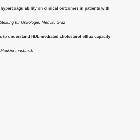
hypercoagulability on clinical outcomes in patients with
 Abteilung für Onkologie, MedUni Graz
 to understand HDL-mediated cholesterol efflux capacity
, MedUni Innsbruck