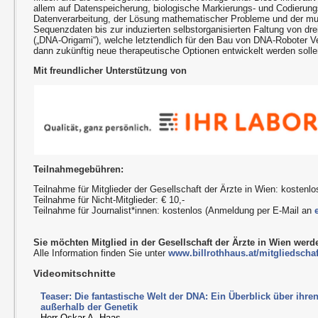
allem auf Datenspeicherung, biologische Markierungs- und Codierung
Datenverarbeitung, der Lösung mathematischer Probleme und der mu
Sequenzdaten bis zur induzierten selbstorganisierten Faltung von dr
(„DNA-Origami“), welche letztendlich für den Bau von DNA-Roboter 
dann zukünftig neue therapeutische Optionen entwickelt werden solle
Mit freundlicher Unterstützung von
Teilnahmegebühren:
Teilnahme für Mitglieder der Gesellschaft der Ärzte in Wien: kostenlo
Teilnahme für Nicht-Mitglieder: € 10,-
Teilnahme für Journalist*innen: kostenlos (Anmeldung per E-Mail an
Sie möchten Mitglied in der Gesellschaft der Ärzte in Wien wer
Alle Information finden Sie unter
www.billrothhaus.at/mitgliedschaf
Videomitschnitte
Teaser: Die fantastische Welt der DNA: Ein Überblick über ihre
außerhalb der Genetik
Herr Oskar A. Haas