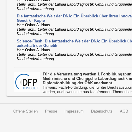
stellv. ärztl. Leiter der Labdia Labordiagnostik GmbH und Gruppenle
Kinderkrebsforschung
Die fantastische Welt der DNA: Ein Überblick über ihren innova
Genetik - Kopie
Herr Oskar A. Haas
stellv. ärztl. Leiter der Labdia Labordiagnostik GmbH und Gruppenle
Kinderkrebsforschung
Science-Flash: Die fantastische Welt der DNA: Ein Überblick üb
außerhalb der Genetik
Herr Oskar A. Haas
stellv. ärztl. Leiter der Labdia Labordiagnostik GmbH und Gruppenle
Kinderkrebsforschung
Für die Veranstaltung werden 1 Fortbildungspu
Medizinische und Chemische Labordiagnostik 
Diplomfortbildung der ÖÄK anerkannt.
Hinweis: Fach-Fortbildung, die für die Berufsausübu
werden, auch wenn sie aus fachfremden Themenbere
Offene Stellen
Presse
Impressum
Datenschutz
AGB