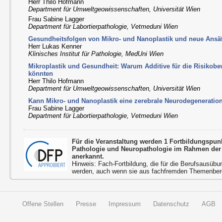
Herr Thilo Hofmann
Department für Umweltgeowissenschaften, Universität Wien
Frau Sabine Lagger
Department für Labortierpathologie, Vetmeduni Wien
Gesundheitsfolgen von Mikro- und Nanoplastik und neue Ansät
Herr Lukas Kenner
Klinisches Institut für Pathologie, MedUni Wien
Mikroplastik und Gesundheit: Warum Additive für die Risikob
könnten
Herr Thilo Hofmann
Department für Umweltgeowissenschaften, Universität Wien
Kann Mikro- und Nanoplastik eine zerebrale Neurodegeneratio
Frau Sabine Lagger
Department für Labortierpathologie, Vetmeduni Wien
Für die Veranstaltung werden 1 Fortbildungspun
Pathologie und Neuropathologie im Rahmen der
anerkannt.
Hinweis: Fach-Fortbildung, die für die Berufsausübu
werden, auch wenn sie aus fachfremden Themenbere
Offene Stellen
Presse
Impressum
Datenschutz
AGB