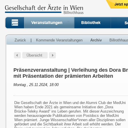
Zurück
|
Kommende Veranstaltungen
Archiv
Billrothha
Präsenzveranstaltung | Verleihung des Dora B
mit Präsentation der prämierten Arbeiten
Montag , 25.11.2024, 18:00
Die Gesellschaft der Ärzte in Wien und der Alumni Club der MedUni
Wien haben Ende 2021 als gemeinsame Initiative den „Dora
Brücke-Teleky Award“ ins Leben gerufen. Mit dieser Auszeichnung
werden herausragende Publikationen von Postdocs der MedUni
Wien prämiert. Junge Wissenschaftler*innen aller Disziplinen sollen
gefördert und die Sichtbarkeit ihrer Arbeit soll erhöht werden. Der