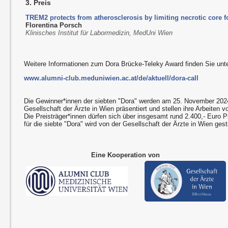
3. Preis
TREM2 protects from atherosclerosis by limiting necrotic core 
Florentina Porsch
Klinisches Institut für Labormedizin, MedUni Wien
Weitere Informationen zum Dora Brücke-Teleky Award finden Sie unte
www.alumni-club.meduniwien.ac.at/de/aktuell/dora-call
Die Gewinner*innen der siebten "Dora" werden am 25. November 2024
Gesellschaft der Ärzte in Wien präsentiert und stellen ihre Arbeiten vo
Die Preisträger*innen dürfen sich über insgesamt rund 2.400,- Euro P
für die siebte "Dora" wird von der Gesellschaft der Ärzte in Wien gesti
Eine Kooperation von