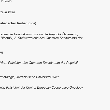
e in Wien
zte in Wien
habetischer Reihenfolge)
tzende der Bioethikkommission der Republik Österreich;
ioethik; 2. Stellvertreterin des Obersten Sanitätsrats der
rg
Wien; Präsident des Obersten Sanitätsrats der Republik
ermatologie, Medizinische Universität Wien
klinik; Präsident der Central European Cooperative Oncology