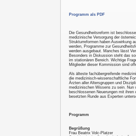
Programm als PDF
Die Gesundheitsreform ist beschlosse
medizinische Versorgung der österreic
Strukturreformen haben Auswirkung auf
werden, Programme zur Gesundheitsför
werden ausgebaut. Manches lässt Verb
Besonders in Diskussion steht das so
im stationären Bereich. Wichtige Frag
Mitglieder dieser Kommission sind off
Als älteste fachübergreifende medizi
die medizinisch-wissenschaftliche For
Ärzten aller Altersgruppen und Diszip
medizinischen Wissens zu sein. Nun w
beschlossenen Neuerungen mit ihren 
besetzten Runde aus Experten untersch
Programm
Begrüßung
Frau Beatrix Volc-Platzer