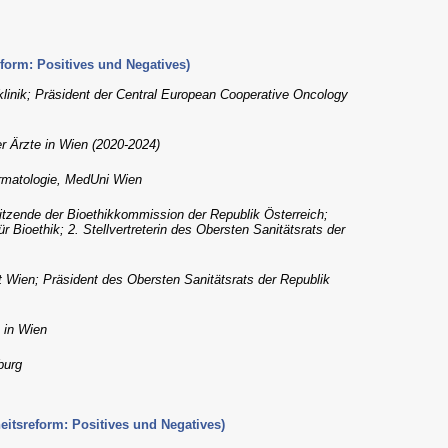
form: Positives und Negatives)
tklinik; Präsident der Central European Cooperative Oncology
er Ärzte in Wien (2020-2024)
ermatologie, MedUni Wien
itzende der Bioethikkommission der Republik Österreich;
Bioethik; 2. Stellvertreterin des Obersten Sanitätsrats der
t Wien; Präsident des Obersten Sanitätsrats der Republik
e in Wien
burg
itsreform: Positives und Negatives)