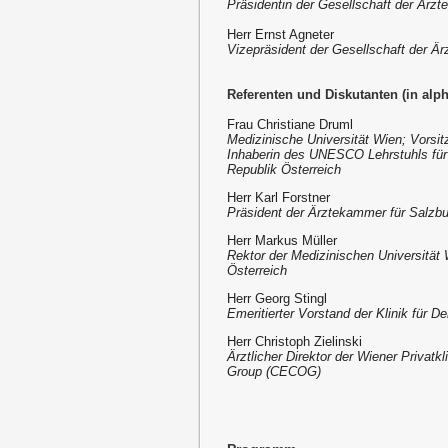
Präsidentin der Gesellschaft der Ärzt
Herr Ernst Agneter
Vizepräsident der Gesellschaft der Är
Referenten und Diskutanten (in alp
Frau Christiane Druml
Medizinische Universität Wien; Vorsi
Inhaberin des UNESCO Lehrstuhls für B
Republik Österreich
Herr Karl Forstner
Präsident der Ärztekammer für Salzbu
Herr Markus Müller
Rektor der Medizinischen Universität 
Österreich
Herr Georg Stingl
Emeritierter Vorstand der Klinik für D
Herr Christoph Zielinski
Ärztlicher Direktor der Wiener Privat
Group (CECOG)