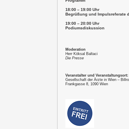
Programm
18:00 – 19:00 Uhr
Begrüßung und Impulsreferate d
19:00 – 20:00 Uhr
Podiumsdiskussion
Moderation
Herr Köksal Baltaci
Die Presse
Veranstalter und Veranstaltungsort:
Gesellschaft der Ärzte in Wien – Billr
Frankgasse 8, 1090 Wien