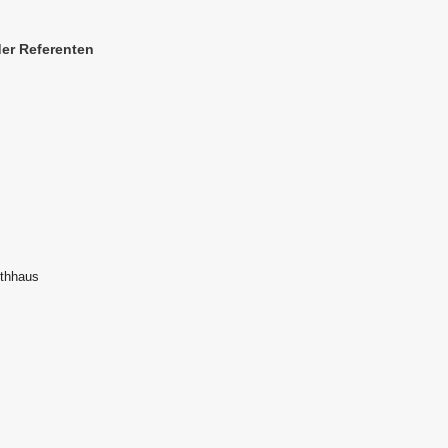
er Referenten
othhaus