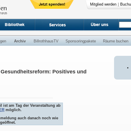
Mitglied werden
|
Buchu
ngen
Archiv
BillrothhausTV
Sponsoringpakete
Räume buchen
e Gesundheitsreform: Positives und
l ist am Tag der Veranstaltung ab
ER
möglich.
 Anmeldung auch danach noch wie
geöffnet.