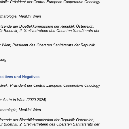
tklinik; Präsident der Central European Cooperative Oncology
ermatologie, MedUni Wien
itzende der Bioethikkommission der Republik Österreich;
Bioethik; 2. Stellvertreterin des Obersten Sanitätsrats der
t Wien; Präsident des Obersten Sanitätsrats der Republik
burg
ositives und Negatives
tklinik; Präsident der Central European Cooperative Oncology
er Ärzte in Wien (2020-2024)
ermatologie, MedUni Wien
itzende der Bioethikkommission der Republik Österreich;
Bioethik; 2. Stellvertreterin des Obersten Sanitätsrats der