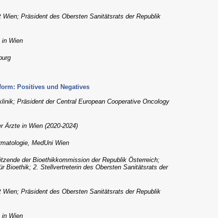
t Wien; Präsident des Obersten Sanitätsrats der Republik
e in Wien
burg
form: Positives und Negatives
tklinik; Präsident der Central European Cooperative Oncology
er Ärzte in Wien (2020-2024)
ermatologie, MedUni Wien
itzende der Bioethikkommission der Republik Österreich;
Bioethik; 2. Stellvertreterin des Obersten Sanitätsrats der
t Wien; Präsident des Obersten Sanitätsrats der Republik
e in Wien