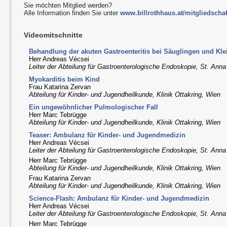
Sie möchten Mitglied werden?
Alle Information finden Sie unter
www.billrothhaus.at/mitgliedschaf
Videomitschnitte
Behandlung der akuten Gastroenteritis bei Säuglingen und Kle
Herr Andreas Vécsei
Leiter der Abteilung für Gastroenterologische Endoskopie, St. Anna
Myokarditis beim Kind
Frau Katarina Zervan
Abteilung für Kinder- und Jugendheilkunde, Klinik Ottakring, Wien
Ein ungewöhnlicher Pulmologischer Fall
Herr Marc Tebrügge
Abteilung für Kinder- und Jugendheilkunde, Klinik Ottakring, Wien
Teaser: Ambulanz für Kinder- und Jugendmedizin
Herr Andreas Vécsei
Leiter der Abteilung für Gastroenterologische Endoskopie, St. Anna
Herr Marc Tebrügge
Abteilung für Kinder- und Jugendheilkunde, Klinik Ottakring, Wien
Frau Katarina Zervan
Abteilung für Kinder- und Jugendheilkunde, Klinik Ottakring, Wien
Science-Flash: Ambulanz für Kinder- und Jugendmedizin
Herr Andreas Vécsei
Leiter der Abteilung für Gastroenterologische Endoskopie, St. Anna
Herr Marc Tebrügge