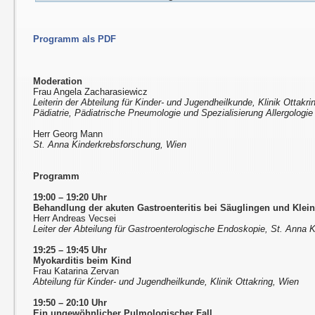
Programm als PDF
Moderation
Frau Angela Zacharasiewicz
Leiterin der Abteilung für Kinder- und Jugendheilkunde, Klinik Ottakri
Pädiatrie, Pädiatrische Pneumologie und Spezialisierung Allergologie
Herr Georg Mann
St. Anna Kinderkrebsforschung, Wien
Programm
19:00 – 19:20 Uhr
Behandlung der akuten Gastroenteritis bei Säuglingen und Klei
Herr Andreas Vecsei
Leiter der Abteilung für Gastroenterologische Endoskopie, St. Anna K
19:25 – 19:45 Uhr
Myokarditis beim Kind
Frau Katarina Zervan
Abteilung für Kinder- und Jugendheilkunde, Klinik Ottakring, Wien
19:50 – 20:10 Uhr
Ein ungewöhnlicher Pulmologischer Fall