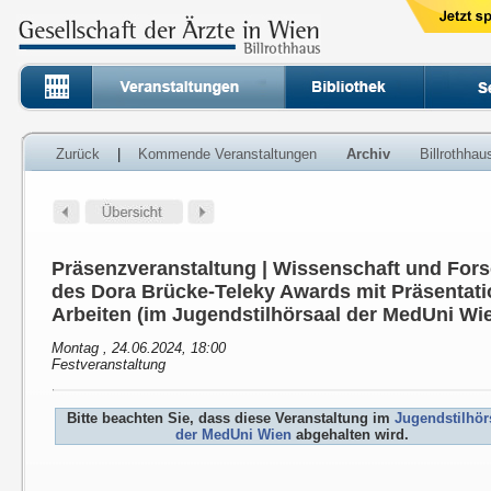
Zurück
|
Kommende Veranstaltungen
Archiv
Billrothha
Präsenzveranstaltung | Wissenschaft und For
des Dora Brücke-Teleky Awards mit Präsentati
Arbeiten (im Jugendstilhörsaal der MedUni Wi
Montag , 24.06.2024, 18:00
Festveranstaltung
Bitte beachten Sie, dass diese Veranstaltung im
Jugendstilhör
der MedUni Wien
abgehalten wird.