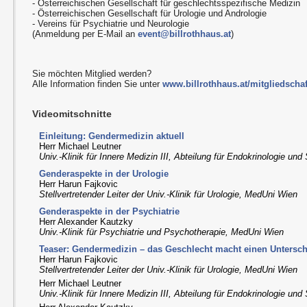
- Österreichischen Gesellschaft für geschlechtsspezifische Medizin
- Österreichischen Gesellschaft für Urologie und Andrologie
- Vereins für Psychiatrie und Neurologie
(Anmeldung per E-Mail an
event@billrothhaus.at
)
Sie möchten Mitglied werden?
Alle Information finden Sie unter
www.billrothhaus.at/mitgliedschaf
Videomitschnitte
Einleitung: Gendermedizin aktuell
Herr Michael Leutner
Univ.-Klinik für Innere Medizin III, Abteilung für Endokrinologie u
Genderaspekte in der Urologie
Herr Harun Fajkovic
Stellvertretender Leiter der Univ.-Klinik für Urologie, MedUni Wien
Genderaspekte in der Psychiatrie
Herr Alexander Kautzky
Univ.-Klinik für Psychiatrie und Psychotherapie, MedUni Wien
Teaser: Gendermedizin – das Geschlecht macht einen Untersc
Herr Harun Fajkovic
Stellvertretender Leiter der Univ.-Klinik für Urologie, MedUni Wien
Herr Michael Leutner
Univ.-Klinik für Innere Medizin III, Abteilung für Endokrinologie u