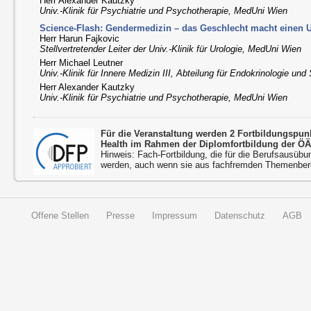
Herr Alexander Kautzky
Univ.-Klinik für Psychiatrie und Psychotherapie, MedUni Wien
Science-Flash: Gendermedizin – das Geschlecht macht einen 
Herr Harun Fajkovic
Stellvertretender Leiter der Univ.-Klinik für Urologie, MedUni Wien
Herr Michael Leutner
Univ.-Klinik für Innere Medizin III, Abteilung für Endokrinologie u
Herr Alexander Kautzky
Univ.-Klinik für Psychiatrie und Psychotherapie, MedUni Wien
Für die Veranstaltung werden 2 Fortbildungspu
Health im Rahmen der Diplomfortbildung der ÖÄ
Hinweis: Fach-Fortbildung, die für die Berufsausübu
werden, auch wenn sie aus fachfremden Themenbere
Offene Stellen
Presse
Impressum
Datenschutz
AGB