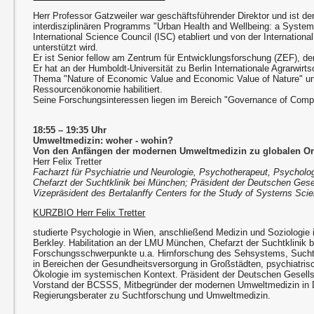
Herr Professor Gatzweiler war geschäftsführender Direktor und ist de
interdisziplinären Programms "Urban Health and Wellbeing: a System
International Science Council (ISC) etabliert und von der Internationa
unterstützt wird.
Er ist Senior fellow am Zentrum für Entwicklungsforschung (ZEF), de
Er hat an der Humboldt-Universität zu Berlin Internationale Agrarwirt
Thema "Nature of Economic Value and Economic Value of Nature" u
Ressourcenökonomie habilitiert.
Seine Forschungsinteressen liegen im Bereich "Governance of Com
18:55 – 19:35 Uhr
Umweltmedizin: woher - wohin?
Von den Anfängen der modernen Umweltmedizin zu globalen Or
Herr Felix Tretter
Facharzt für Psychiatrie und Neurologie, Psychotherapeut, Psycholo
Chefarzt der Suchtklinik bei München; Präsident der Deutschen Gese
Vizepräsident des Bertalanffy Centers for the Study of Systerns Sci
KURZBIO Herr Felix Tretter
studierte Psychologie in Wien, anschließend Medizin und Soziologie 
Berkley. Habilitation an der LMU München, Chefarzt der Suchtklinik
Forschungsschwerpunkte u.a. Hirnforschung des Sehsystems, Such
in Bereichen der Gesundheitsversorgung in Großstädten, psychiatri
Ökologie im systemischen Kontext. Präsident der Deutschen Gesell
Vorstand der BCSSS, Mitbegründer der modernen Umweltmedizin in 
Regierungsberater zu Suchtforschung und Umweltmedizin.