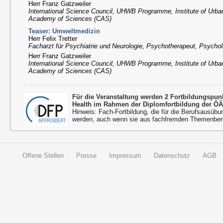
Herr Franz Gatzweiler
International Science Council, UHWB Programme, Institute of Urba
Academy of Sciences (CAS)
Teaser: Umweltmedizin
Herr Felix Tretter
Facharzt für Psychiatrie und Neurologie, Psychotherapeut, Psychol
Herr Franz Gatzweiler
International Science Council, UHWB Programme, Institute of Urba
Academy of Sciences (CAS)
Für die Veranstaltung werden 2 Fortbildungspu
Health im Rahmen der Diplomfortbildung der ÖÄ
Hinweis: Fach-Fortbildung, die für die Berufsausübu
werden, auch wenn sie aus fachfremden Themenbere
Offene Stellen
Presse
Impressum
Datenschutz
AGB