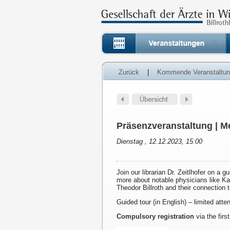
Zurück
|
Kommende Veranstaltu
Präsenzveranstaltung | Me
Dienstag , 12.12.2023, 15:00
Join our librarian Dr. Zeitlhofer on a g
more about notable physicians like K
Theodor Billroth and their connection 
Guided tour (in English) – limited att
Compulsory registration
via the first