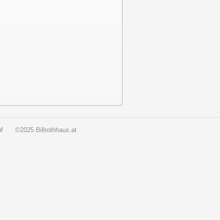
f
©2025 Billrothhaus.at