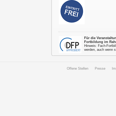
Für die Veranstalt
Fortbildung im Rah
Hinweis: Fach-Fortbil
werden, auch wenn s
Offene Stellen
Presse
Im