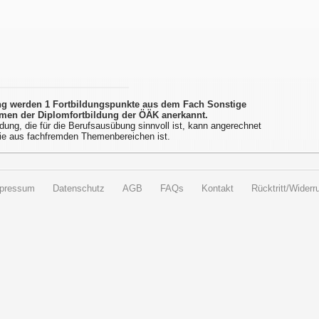
ung werden 1 Fortbildungspunkte aus dem Fach Sonstige
men der Diplomfortbildung der ÖÄK anerkannt.
dung, die für die Berufsausübung sinnvoll ist, kann angerechnet
ie aus fachfremden Themenbereichen ist.
pressum
Datenschutz
AGB
FAQs
Kontakt
Rücktritt/Widerru