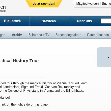
Mitglied werden
|
Buchu
ngen
Archiv
BillrothhausTV
Sponsoringpakete
Räume buchen
dical History Tour
uided tour through the medical history of Vienna. You will learn
arl Landsteiner, Sigmund Freud, Carl von Rokitansky and
to the College of Physicians in Vienna and the Billrothhaus.
endance!
 link on the right side of this page.