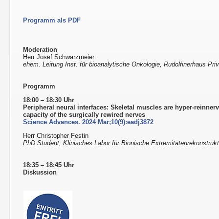
Programm als PDF
Moderation
Herr Josef Schwarzmeier
ehem. Leitung Inst. für bioanalytische Onkologie, Rudolfinerhaus Priv
Programm
18:00 – 18:30 Uhr
Peripheral neural interfaces: Skeletal muscles are hyper-reinner
capacity of the surgically rewired nerves
Science Advances. 2024 Mar;10(9):eadj3872
Herr Christopher Festin
PhD Student, Klinisches Labor für Bionische Extremitätenrekonstruk
18:35 – 18:45 Uhr
Diskussion