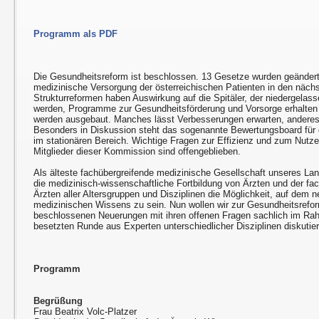
Programm als PDF
Die Gesundheitsreform ist beschlossen. 13 Gesetze wurden geändert
medizinische Versorgung der österreichischen Patienten in den nächs
Strukturreformen haben Auswirkung auf die Spitäler, der niedergelass
werden, Programme zur Gesundheitsförderung und Vorsorge erhalten m
werden ausgebaut. Manches lässt Verbesserungen erwarten, anderes i
Besonders in Diskussion steht das sogenannte Bewertungsboard für 
im stationären Bereich. Wichtige Fragen zur Effizienz und zum Nutzen
Mitglieder dieser Kommission sind offengeblieben.
Als älteste fachübergreifende medizinische Gesellschaft unseres L
die medizinisch-wissenschaftliche Fortbildung von Ärzten und der fac
Ärzten aller Altersgruppen und Disziplinen die Möglichkeit, auf dem
medizinischen Wissens zu sein. Nun wollen wir zur Gesundheitsrefor
beschlossenen Neuerungen mit ihren offenen Fragen sachlich im Ra
besetzten Runde aus Experten unterschiedlicher Disziplinen diskutie
Programm
Begrüßung
Frau Beatrix Volc-Platzer