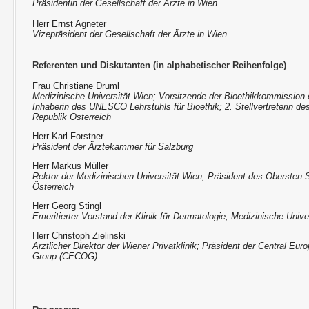
Präsidentin der Gesellschaft der Ärzte in Wien
Herr Ernst Agneter
Vizepräsident der Gesellschaft der Ärzte in Wien
Referenten und Diskutanten (in alphabetischer Reihenfolge)
Frau Christiane Druml
Medizinische Universität Wien; Vorsitzende der Bioethikkommission 
Inhaberin des UNESCO Lehrstuhls für Bioethik; 2. Stellvertreterin de
Republik Österreich
Herr Karl Forstner
Präsident der Ärztekammer für Salzburg
Herr Markus Müller
Rektor der Medizinischen Universität Wien; Präsident des Obersten S
Österreich
Herr Georg Stingl
Emeritierter Vorstand der Klinik für Dermatologie, Medizinische Unive
Herr Christoph Zielinski
Ärztlicher Direktor der Wiener Privatklinik; Präsident der Central E
Group (CECOG)