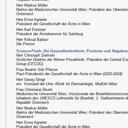
Herr Markus Müller
Rektor der Medizinischen Universität Wien; Präsident des Obersten
Österreich
Herr Ernst Agneter
Präsident der Gesellschaft der Ärzte in Wien
Herr Karl Forstner
Präsident der Ärztekammer für Salzburg
Herr Köksal Baltaci
Die Presse
Science-Flash: Die Gesundheitsreform: Positives und Negative
Herr Christoph Zielinski
Ärztlicher Direktor der Wiener Privatklinik; Präsident der Central 
Group (CECOG)
Frau Beatrix Volc-Platzer
Past-Präsidentin der Gesellschaft der Ärzte in Wien (2020-2024)
Herr Georg Stingl
em. Vorstand der Univ.-Klinik für Dermatologie, MedUni Wien
Frau Christiane Druml
Medizinische Universität Wien; Vorsitzende der Bioethikkommission
Inhaberin des UNESCO Lehrstuhls für Bioethik; 2. Stellvertreterin 
Republik Österreich
Herr Markus Müller
Rektor der Medizinischen Universität Wien; Präsident des Obersten
Österreich
Herr Ernst Agneter
Präsident der Gesellschaft der Ärzte in Wien