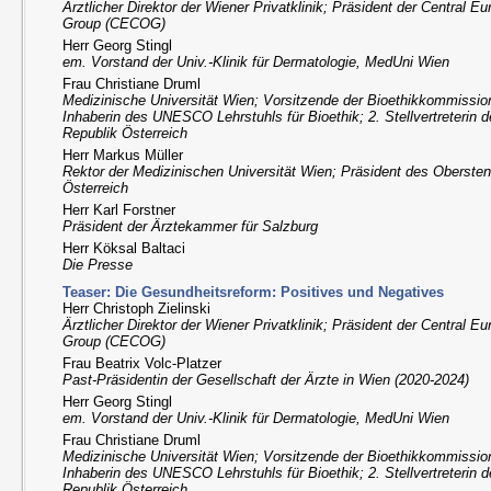
Ärztlicher Direktor der Wiener Privatklinik; Präsident der Central 
Group (CECOG)
Herr Georg Stingl
em. Vorstand der Univ.-Klinik für Dermatologie, MedUni Wien
Frau Christiane Druml
Medizinische Universität Wien; Vorsitzende der Bioethikkommission
Inhaberin des UNESCO Lehrstuhls für Bioethik; 2. Stellvertreterin 
Republik Österreich
Herr Markus Müller
Rektor der Medizinischen Universität Wien; Präsident des Obersten
Österreich
Herr Karl Forstner
Präsident der Ärztekammer für Salzburg
Herr Köksal Baltaci
Die Presse
Teaser: Die Gesundheitsreform: Positives und Negatives
Herr Christoph Zielinski
Ärztlicher Direktor der Wiener Privatklinik; Präsident der Central 
Group (CECOG)
Frau Beatrix Volc-Platzer
Past-Präsidentin der Gesellschaft der Ärzte in Wien (2020-2024)
Herr Georg Stingl
em. Vorstand der Univ.-Klinik für Dermatologie, MedUni Wien
Frau Christiane Druml
Medizinische Universität Wien; Vorsitzende der Bioethikkommission
Inhaberin des UNESCO Lehrstuhls für Bioethik; 2. Stellvertreterin 
Republik Österreich