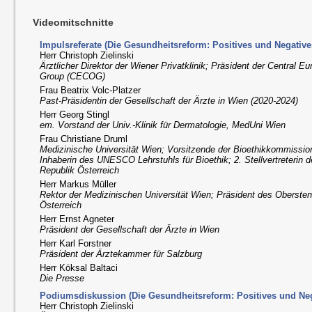
Videomitschnitte
Impulsreferate (Die Gesundheitsreform: Positives und Negative
Herr Christoph Zielinski
Ärztlicher Direktor der Wiener Privatklinik; Präsident der Central 
Group (CECOG)
Frau Beatrix Volc-Platzer
Past-Präsidentin der Gesellschaft der Ärzte in Wien (2020-2024)
Herr Georg Stingl
em. Vorstand der Univ.-Klinik für Dermatologie, MedUni Wien
Frau Christiane Druml
Medizinische Universität Wien; Vorsitzende der Bioethikkommission
Inhaberin des UNESCO Lehrstuhls für Bioethik; 2. Stellvertreterin 
Republik Österreich
Herr Markus Müller
Rektor der Medizinischen Universität Wien; Präsident des Obersten
Österreich
Herr Ernst Agneter
Präsident der Gesellschaft der Ärzte in Wien
Herr Karl Forstner
Präsident der Ärztekammer für Salzburg
Herr Köksal Baltaci
Die Presse
Podiumsdiskussion (Die Gesundheitsreform: Positives und Neg
Herr Christoph Zielinski