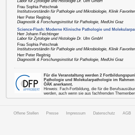
Labor für Zytologie und Histologie Dr. Ulm GmbH
Frau Sophia Petschnak
Institutsvorständin für Pathologie und Mikrobiologie, Klinik Favorit
Herr Peter Regitnig
Diagnostik & Forschungsinstitut für Pathologie, MedUni Graz
Science-Flash: Moderne Klinische Pathologie und Molekularpa
Herr Johann Feichtinger
Labor für Zytologie und Histologie Dr. Ulm GmbH
Frau Sophia Petschnak
Institutsvorständin für Pathologie und Mikrobiologie, Klinik Favorit
Herr Peter Regitnig
Diagnostik & Forschungsinstitut für Pathologie, MedUni Graz
Für die Veranstaltung werden 2 Fortbildungspun
Pathologie und Molekularpathologie im Rahmen 
ÖÄK anerkannt.
Hinweis: Fach-Fortbildung, die für die Berufsausübu
werden, auch wenn sie aus fachfremden Themenbere
Offene Stellen
Presse
Impressum
Datenschutz
AGB