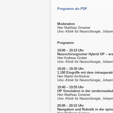
Programm als PDF
Moderation
Herr Matthias Gmeiner
Univ.-Klinik für Neurochirurgie, Johan
Programm
19:00 – 19:15 Uhr
Neurochirurgischer Hybrid OP – er
Herr Andreas Gruber
Univ.-Klinik für Neurochirurgie, Johan
19:20 – 19:35 Uhr
1.100 Eingriffe mit dem intraoperat
Herr Martin Aichholzer
Univ.-Klinik für Neurochirurgie, Johan
19:40 – 19:55 Uhr
OP Simulation in der zerebrovasku
Herr Matthias Gmeiner
Univ.-Klinik für Neurochirurgie, Johan
20:00 – 20:15 Uhr
Navigation und Robotik in der spin