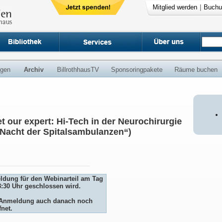
Mitglied werden
|
Buchu
ngen
Archiv
BillrothhausTV
Sponsoringpakete
Räume buchen
t our expert: Hi-Tech in der Neurochirurgie
cht der Spitalsambulanzen“)
eldung für den Webinarteil am Tag
8:30 Uhr geschlossen wird.
ie Anmeldung auch danach noch
fnet.