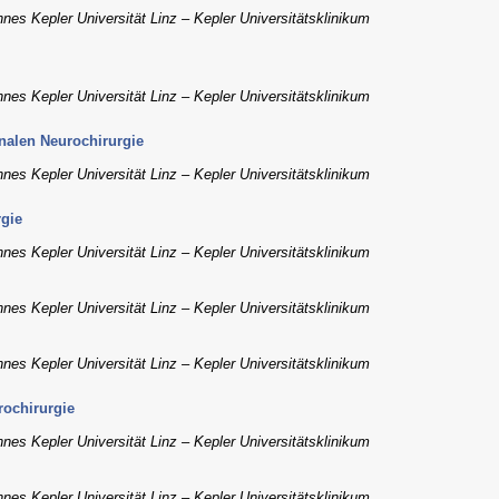
annes Kepler Universität Linz – Kepler Universitätsklinikum
annes Kepler Universität Linz – Kepler Universitätsklinikum
inalen Neurochirurgie
annes Kepler Universität Linz – Kepler Universitätsklinikum
rgie
annes Kepler Universität Linz – Kepler Universitätsklinikum
annes Kepler Universität Linz – Kepler Universitätsklinikum
annes Kepler Universität Linz – Kepler Universitätsklinikum
rochirurgie
annes Kepler Universität Linz – Kepler Universitätsklinikum
annes Kepler Universität Linz – Kepler Universitätsklinikum