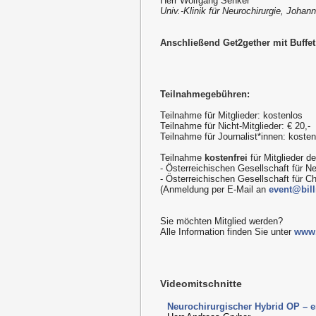
Herr Wolfgang Senker
Univ.-Klinik für Neurochirurgie, Johan
Anschließend Get2gether mit Buffet
Teilnahmegebühren:
Teilnahme für Mitglieder: kostenlos
Teilnahme für Nicht-Mitglieder: € 20,-
Teilnahme für Journalist*innen: kost
Teilnahme
kostenfrei
für Mitglieder de
- Österreichischen Gesellschaft für Ne
- Österreichischen Gesellschaft für Ch
(Anmeldung per E-Mail an
event@bill
Sie möchten Mitglied werden?
Alle Information finden Sie unter
www.
Videomitschnitte
Neurochirurgischer Hybrid OP – e