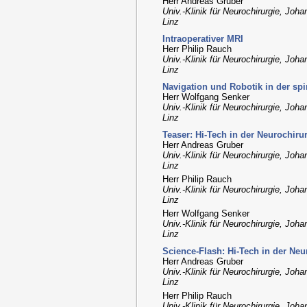
Herr Andreas Gruber
Univ.-Klinik für Neurochirurgie, Joh
Linz
Intraoperativer MRI
Herr Philip Rauch
Univ.-Klinik für Neurochirurgie, Joh
Linz
Navigation und Robotik in der sp
Herr Wolfgang Senker
Univ.-Klinik für Neurochirurgie, Joh
Linz
Teaser: Hi-Tech in der Neurochiru
Herr Andreas Gruber
Univ.-Klinik für Neurochirurgie, Joh
Linz
Herr Philip Rauch
Univ.-Klinik für Neurochirurgie, Joh
Linz
Herr Wolfgang Senker
Univ.-Klinik für Neurochirurgie, Joh
Linz
Science-Flash: Hi-Tech in der Neu
Herr Andreas Gruber
Univ.-Klinik für Neurochirurgie, Joh
Linz
Herr Philip Rauch
Univ.-Klinik für Neurochirurgie, Joh