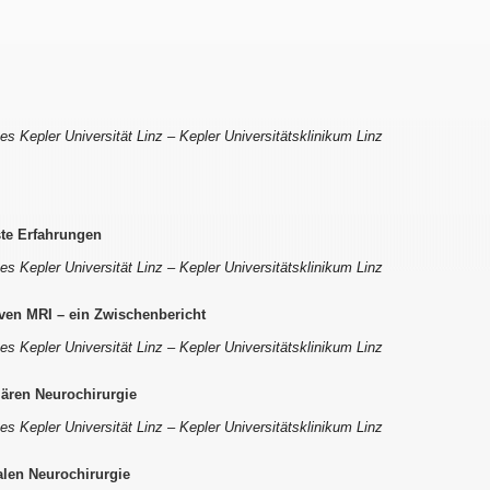
nes Kepler Universität Linz – Kepler Universitätsklinikum Linz
ste Erfahrungen
nes Kepler Universität Linz – Kepler Universitätsklinikum Linz
iven MRI – ein Zwischenbericht
nes Kepler Universität Linz – Kepler Universitätsklinikum Linz
lären Neurochirurgie
nes Kepler Universität Linz – Kepler Universitätsklinikum Linz
alen Neurochirurgie