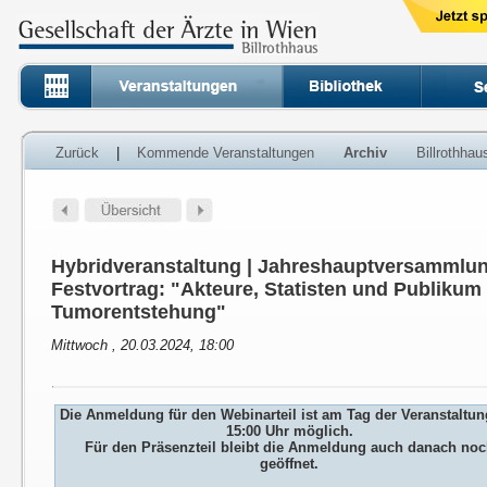
Zurück
|
Kommende Veranstaltungen
Archiv
Billrothha
Hybridveranstaltung | Jahreshauptversammlun
Festvortrag: "Akteure, Statisten und Publikum 
Tumorentstehung"
Mittwoch , 20.03.2024, 18:00
Die Anmeldung für den Webinarteil ist am Tag der Veranstaltun
15:00 Uhr möglich.
Für den Präsenzteil bleibt die Anmeldung auch danach no
geöffnet.