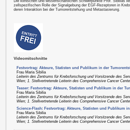
Die klinischen und wissenschaftlichen Schwerpunkte Prof. Sibilias li
zellspezifischen Rolle der Signalgebung der EGF-Rezeptoren in Kre
deren Interaktion bei der Tumorentstehung und Metastasierung.
Videomitschnitte
Festvortrag: Akteure, Statisten und Publikum in der Tumorent
Frau Maria Sibilia
Leiterin des Zentrums für Krebsforschung und Vorsitzende des Sena
Wien; 1. Stellvertretende Leiterin des Comprehensive Cancer Cent
Teaser: Festvortrag: Akteure, Statisten und Publikum in der T
Frau Maria Sibilia
Leiterin des Zentrums für Krebsforschung und Vorsitzende des Sena
Wien; 1. Stellvertretende Leiterin des Comprehensive Cancer Cent
Science-Flash: Festvortrag: Akteure, Statisten und Publikum 
Frau Maria Sibilia
Leiterin des Zentrums für Krebsforschung und Vorsitzende des Sena
Wien; 1. Stellvertretende Leiterin des Comprehensive Cancer Cent