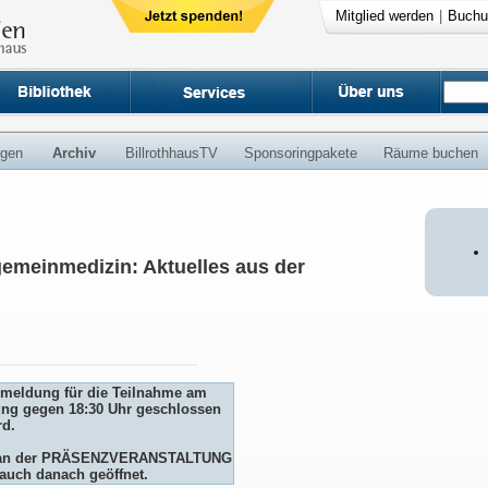
Mitglied werden
|
Buchu
ngen
Archiv
BillrothhausTV
Sponsoringpakete
Räume buchen
gemeinmedizin: Aktuelles aus der
Anmeldung für die Teilnahme am
ng gegen 18:30 Uhr geschlossen
rd.
me an der PRÄSENZVERANSTALTUNG
auch danach geöffnet.