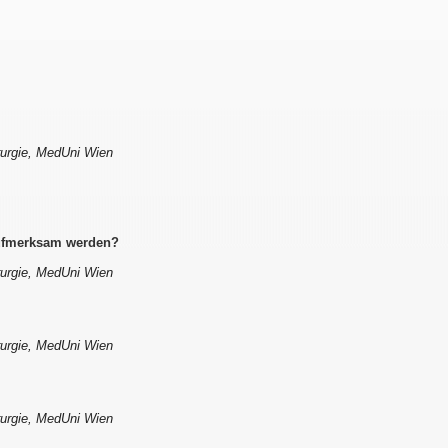
irurgie, MedUni Wien
aufmerksam werden?
irurgie, MedUni Wien
irurgie, MedUni Wien
irurgie, MedUni Wien