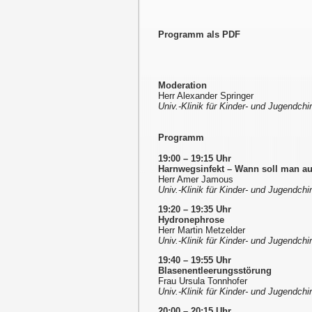
Programm als PDF
Moderation
Herr Alexander Springer
Univ.-Klinik für Kinder- und Jugendch
Programm
19:00 – 19:15 Uhr
Harnwegsinfekt – Wann soll man 
Herr Amer Jamous
Univ.-Klinik für Kinder- und Jugendch
19:20 – 19:35 Uhr
Hydronephrose
Herr Martin Metzelder
Univ.-Klinik für Kinder- und Jugendch
19:40 – 19:55 Uhr
Blasenentleerungsstörung
Frau Ursula Tonnhofer
Univ.-Klinik für Kinder- und Jugendch
20:00 – 20:15 Uhr