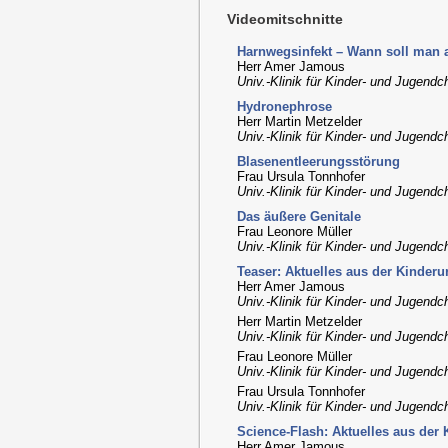
Videomitschnitte
Harnwegsinfekt – Wann soll man
Herr Amer Jamous
Univ.-Klinik für Kinder- und Jugendc
Hydronephrose
Herr Martin Metzelder
Univ.-Klinik für Kinder- und Jugendc
Blasenentleerungsstörung
Frau Ursula Tonnhofer
Univ.-Klinik für Kinder- und Jugendc
Das äußere Genitale
Frau Leonore Müller
Univ.-Klinik für Kinder- und Jugendc
Teaser: Aktuelles aus der Kinderu
Herr Amer Jamous
Univ.-Klinik für Kinder- und Jugendc
Herr Martin Metzelder
Univ.-Klinik für Kinder- und Jugendc
Frau Leonore Müller
Univ.-Klinik für Kinder- und Jugendc
Frau Ursula Tonnhofer
Univ.-Klinik für Kinder- und Jugendc
Science-Flash: Aktuelles aus der 
Herr Amer Jamous