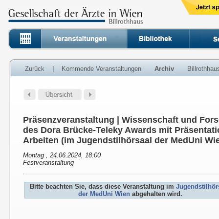
Zurück
|
Kommende Veranstaltungen
Archiv
Billrothha
Präsenzveranstaltung | Wissenschaft und For
des Dora Brücke-Teleky Awards mit Präsentati
Arbeiten (im Jugendstilhörsaal der MedUni Wi
Montag , 24.06.2024, 18:00
Festveranstaltung
Bitte beachten Sie, dass diese Veranstaltung im
Jugendstilhör
der MedUni Wien
abgehalten wird.