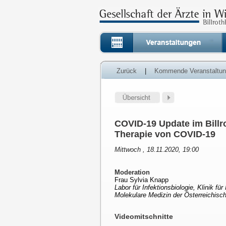
Zurück
|
Kommende Veranstaltu
COVID-19 Update im Billro
Therapie von COVID-19
Mittwoch , 18.11.2020, 19:00
Moderation
Frau Sylvia Knapp
Labor für Infektionsbiologie, Klinik fü
Molekulare Medizin der Österreichis
Videomitschnitte