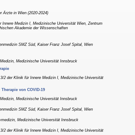
er Ärzte in Wien (2020-2024)
für Innere Medizin I, Medizinische Universität Wien, Zentrum
ichischen Akademie der Wissenschaften
openmedizin SMZ Süd, Kaiser Franz Josef Spital, Wien
 Medizin, Medizinische Universität Innsbruck
rapie
13/2 der Klinik für Innere Medizin I, Medizinische Universität
d Therapie von COVID-19
 Medizin, Medizinische Universität Innsbruck
openmedizin SMZ Süd, Kaiser Franz Josef Spital, Wien
vmedizin, Medizinische Universität Innsbruck
13/2 der Klinik für Innere Medizin I, Medizinische Universität