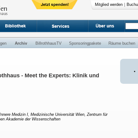
Mitglied werden
|
Buchu
ngen
Archiv
BillrothhausTV
Sponsoringpakete
Räume buchen
thhaus - Meet the Experts: Klinik und
r Innere Medizin I, Medizinische Universität Wien, Zentrum für
chen Akademie der Wissenschaften