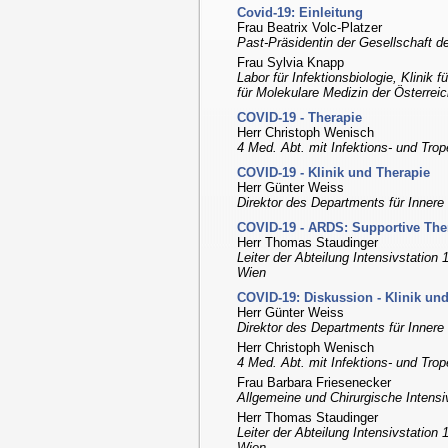
Covid-19: Einleitung
Frau Beatrix Volc-Platzer
Past-Präsidentin der Gesellschaft d
Frau Sylvia Knapp
Labor für Infektionsbiologie, Klinik 
für Molekulare Medizin der Österre
COVID-19 - Therapie
Herr Christoph Wenisch
4 Med. Abt. mit Infektions- und Tr
COVID-19 - Klinik und Therapie
Herr Günter Weiss
Direktor des Departments für Innere
COVID-19 - ARDS: Supportive The
Herr Thomas Staudinger
Leiter der Abteilung Intensivstation 
Wien
COVID-19: Diskussion - Klinik un
Herr Günter Weiss
Direktor des Departments für Innere
Herr Christoph Wenisch
4 Med. Abt. mit Infektions- und Tr
Frau Barbara Friesenecker
Allgemeine und Chirurgische Intensi
Herr Thomas Staudinger
Leiter der Abteilung Intensivstation 
Wien