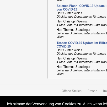
Science-Flash: COVID-19 Update im
von COVID-19
Herr Günter Weiss
Direktor des Departments für Innere
Herr Christoph Wenisch
4 Med. Abt. mit Infektions- und Tr
Herr Thomas Staudinger
Leiter der Abteilung Intensivstation 
Wien
Teaser: COVID-19 Update im Billro
COVID-19
Herr Günter Weiss
Direktor des Departments für Innere
Herr Christoph Wenisch
4 Med. Abt. mit Infektions- und Tr
Herr Thomas Staudinger
Leiter der Abteilung Intensivstation 
Wien
Offene Stellen
Presse
Im
Ich stimme der Verwendung von Cookies zu. Auch wenn ich 