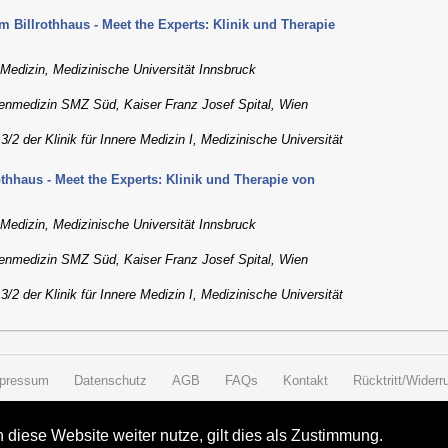
 Billrothhaus - Meet the Experts: Klinik und Therapie
 Medizin, Medizinische Universität Innsbruck
openmedizin SMZ Süd, Kaiser Franz Josef Spital, Wien
13/2 der Klinik für Innere Medizin I, Medizinische Universität
thhaus - Meet the Experts: Klinik und Therapie von
 Medizin, Medizinische Universität Innsbruck
openmedizin SMZ Süd, Kaiser Franz Josef Spital, Wien
13/2 der Klinik für Innere Medizin I, Medizinische Universität
pressum
Datenschutz
AGB
FAQs
Kontakt
Rücktritt/Widerru
diese Website weiter nutze, gilt dies als Zustimmung.