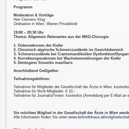
Programm
Moderation & Vorträge
Herr Clemens Klug
Ordination in Wien, Wiener Privatklinik
19:00 – 20:30 Uhr
Thema: Allgemein Relevantes aus der MKG-Chirurgie
1. Osteonekrosen der Kiefer
2. Chronisch atypische Schmerzzustände im Gesichtsbereich
3. Schmerzzustände bei Craniomandibuläre Dysfunktion/Dysgan
4. Korrekturoperationen bei Wachstumsstörungen der Kiefer
5. Dentogene Sinusitis maxillaris
Anschließend Get2gether
Teilnahmegebühren:
Teilnahme für Mitglieder der Gesellschaft der Ärzte in Wien: kostenlo
Teilnahme für Nicht-Mitglieder: € 10,-
Teilnahme für Journalist*innen: kostenlos (Anmeldung per E-Mail an
Sie möchten Mitglied in der Gesellschaft der Ärzte in Wien wer
Alle Information finden Sie unter
www.billrothhaus.at/mitgliedschaf