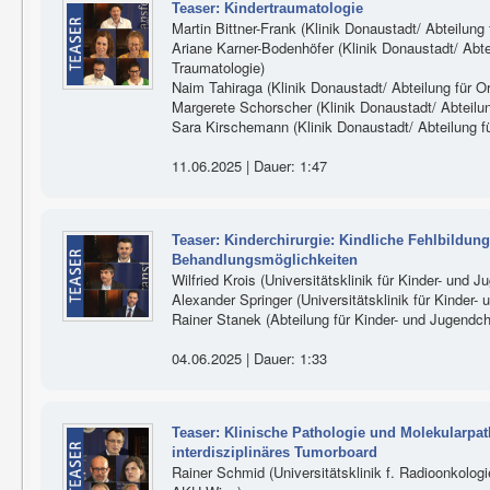
Teaser: Kindertraumatologie
Martin Bittner-Frank (Klinik Donaustadt/ Abteilung
Ariane Karner-Bodenhöfer (Klinik Donaustadt/ Abte
Traumatologie)
Naim Tahiraga (Klinik Donaustadt/ Abteilung für O
Margerete Schorscher (Klinik Donaustadt/ Abteilun
Sara Kirschemann (Klinik Donaustadt/ Abteilung fü
11.06.2025 | Dauer: 1:47
Teaser: Kinderchirurgie: Kindliche Fehlbildun
Behandlungsmöglichkeiten
Wilfried Krois (Universitätsklinik für Kinder- und 
Alexander Springer (Universitätsklinik für Kinder
Rainer Stanek (Abteilung für Kinder- und Jugendch
04.06.2025 | Dauer: 1:33
Teaser: Klinische Pathologie und Molekularpat
interdisziplinäres Tumorboard
Rainer Schmid (Universitätsklinik f. Radioonkologi