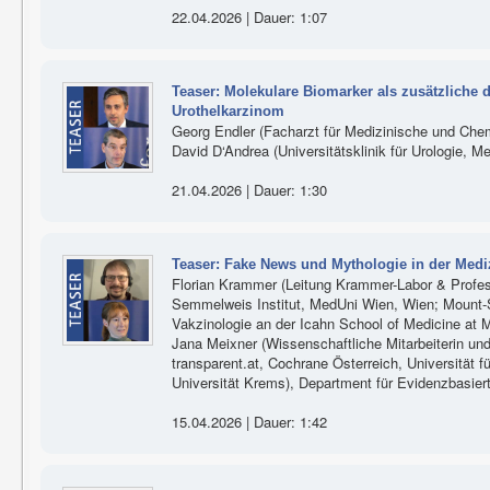
22.04.2026 | Dauer: 1:07
Teaser: Molekulare Biomarker als zusätzliche 
Urothelkarzinom
Georg Endler (Facharzt für Medizinische und Che
David D‘Andrea (Universitätsklinik für Urologie, 
21.04.2026 | Dauer: 1:30
Teaser: Fake News und Mythologie in der Medi
Florian Krammer (Leitung Krammer-Labor & Profes
Semmelweis Institut, MedUni Wien, Wien; Mount-Si
Vakzinologie an der Icahn School of Medicine at 
Jana Meixner (Wissenschaftliche Mitarbeiterin und
transparent.at, Cochrane Österreich, Universität 
Universität Krems), Department für Evidenzbasier
15.04.2026 | Dauer: 1:42