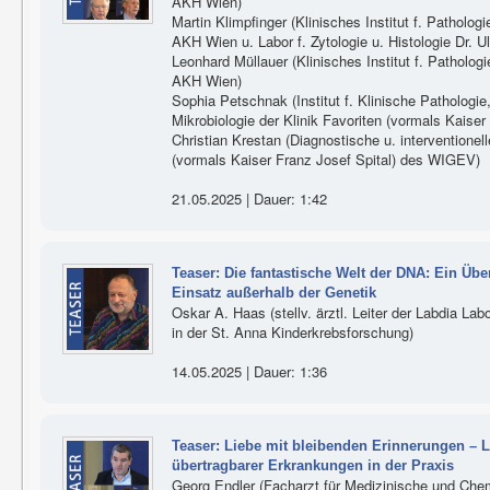
AKH Wien)
Martin Klimpfinger (Klinisches Institut f. Patholog
AKH Wien u. Labor f. Zytologie u. Histologie Dr.
Leonhard Müllauer (Klinisches Institut f. Patholog
AKH Wien)
Sophia Petschnak (Institut f. Klinische Pathologie
Mikrobiologie der Klinik Favoriten (vormals Kaise
Christian Krestan (Diagnostische u. interventionell
(vormals Kaiser Franz Josef Spital) des WIGEV)
21.05.2025 | Dauer: 1:42
Teaser: Die fantastische Welt der DNA: Ein Übe
Einsatz außerhalb der Genetik
Oskar A. Haas (stellv. ärztl. Leiter der Labdia L
in der St. Anna Kinderkrebsforschung)
14.05.2025 | Dauer: 1:36
Teaser: Liebe mit bleibenden Erinnerungen – L
übertragbarer Erkrankungen in der Praxis
Georg Endler (Facharzt für Medizinische und Che