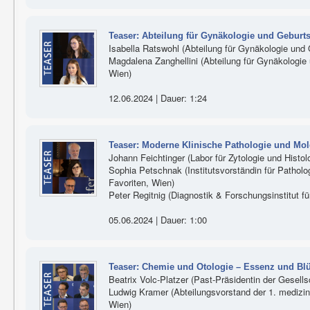
Teaser: Abteilung für Gynäkologie und Geburts
Isabella Ratswohl (Abteilung für Gynäkologie und G
Magdalena Zanghellini (Abteilung für Gynäkologie u
Wien)
12.06.2024 | Dauer: 1:24
Teaser: Moderne Klinische Pathologie und Mol
Johann Feichtinger (Labor für Zytologie und Histo
Sophia Petschnak (Institutsvorständin für Patholog
Favoriten, Wien)
Peter Regitnig (Diagnostik & Forschungsinstitut f
05.06.2024 | Dauer: 1:00
Teaser: Chemie und Otologie – Essenz und Blü
Beatrix Volc-Platzer (Past-Präsidentin der Gesells
Ludwig Kramer (Abteilungsvorstand der 1. medizini
Wien)