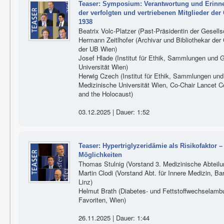
Teaser: Symposium: Verantwortung und Erinne
der verfolgten und vertriebenen Mitglieder der 
1938
Beatrix Volc-Platzer (Past-Präsidentin der Gesells
Hermann Zeitlhofer (Archivar und Bibliothekar der
der UB Wien)
Josef Hlade (Institut für Ethik, Sammlungen und 
Universität Wien)
Herwig Czech (Institut für Ethik, Sammlungen und
Medizinische Universität Wien, Co-Chair Lancet 
and the Holocaust)
03.12.2025 | Dauer: 1:52
Teaser: Hypertriglyzeridämie als Risikofaktor 
Möglichkeiten
Thomas Stulnig (Vorstand 3. Medizinische Abteilun
Martin Clodi (Vorstand Abt. für Innere Medizin, B
Linz)
Helmut Brath (Diabetes- und Fettstoffwechselam
Favoriten, Wien)
26.11.2025 | Dauer: 1:44