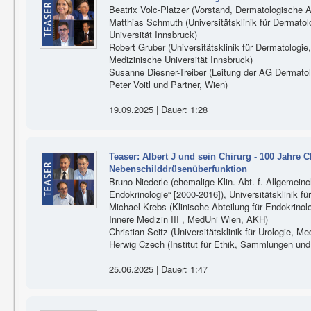
Beatrix Volc-Platzer (Vorstand, Dermatologische 
Matthias Schmuth (Universitätsklinik für Dermatol
Universität Innsbruck)
Robert Gruber (Universitätsklinik für Dermatologie
Medizinische Universität Innsbruck)
Susanne Diesner-Treiber (Leitung der AG Dermato
Peter Voitl und Partner, Wien)
19.09.2025 | Dauer: 1:28
Teaser: Albert J und sein Chirurg - 100 Jahre 
Nebenschilddrüsenüberfunktion
Bruno Niederle (ehemalige Klin. Abt. f. Allgemeinch
Endokrinologie“ [2000-2016]), Universitätsklinik f
Michael Krebs (Klinische Abteilung für Endokrinolo
Innere Medizin III , MedUni Wien, AKH)
Christian Seitz (Universitätsklinik für Urologie, M
Herwig Czech (Institut für Ethik, Sammlungen un
25.06.2025 | Dauer: 1:47