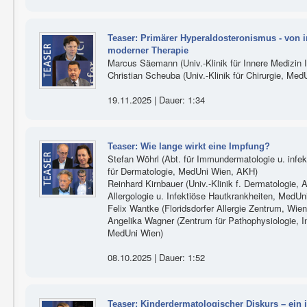
Teaser: Primärer Hyperaldosteronismus - von i
moderner Therapie
Marcus Säemann (Univ.-Klinik für Innere Medizin 
Christian Scheuba (Univ.-Klinik für Chirurgie, Med
19.11.2025 | Dauer: 1:34
Teaser: Wie lange wirkt eine Impfung?
Stefan Wöhrl (Abt. für Immundermatologie u. infek
für Dermatologie, MedUni Wien, AKH)
Reinhard Kirnbauer (Univ.-Klinik f. Dermatologie, 
Allergologie u. Infektiöse Hautkrankheiten, MedU
Felix Wantke (Floridsdorfer Allergie Zentrum, Wien
Angelika Wagner (Zentrum für Pathophysiologie, I
MedUni Wien)
08.10.2025 | Dauer: 1:52
Teaser: Kinderdermatologischer Diskurs – ein 