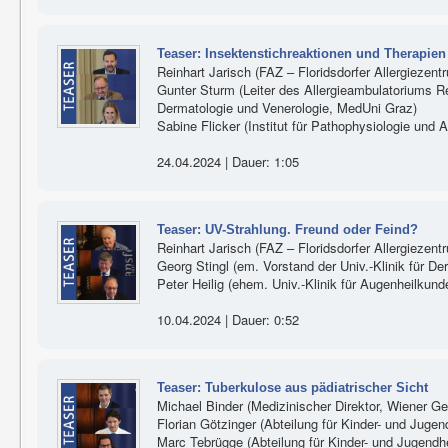
Teaser: Insektenstichreaktionen und Therapien
Reinhart Jarisch (FAZ – Floridsdorfer Allergiezent
Gunter Sturm (Leiter des Allergieambulatoriums Re
Dermatologie und Venerologie, MedUni Graz)
Sabine Flicker (Institut für Pathophysiologie und 
24.04.2024 | Dauer: 1:05
Teaser: UV-Strahlung. Freund oder Feind?
Reinhart Jarisch (FAZ – Floridsdorfer Allergiezent
Georg Stingl (em. Vorstand der Univ.-Klinik für D
Peter Heilig (ehem. Univ.-Klinik für Augenheilku
10.04.2024 | Dauer: 0:52
Teaser: Tuberkulose aus pädiatrischer Sicht
Michael Binder (Medizinischer Direktor, Wiener G
Florian Götzinger (Abteilung für Kinder- und Jugen
Marc Tebrügge (Abteilung für Kinder- und Jugendhe