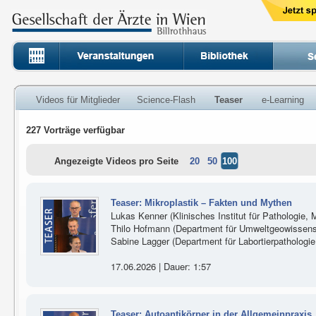
Videos für Mitglieder
Science-Flash
Teaser
e-Learning
227 Vorträge verfügbar
Angezeigte Videos pro Seite
20
50
100
Teaser: Mikroplastik – Fakten und Mythen
Lukas Kenner (Klinisches Institut für Pathologie,
Thilo Hofmann (Department für Umweltgeowissensc
Sabine Lagger (Department für Labortierpathologi
17.06.2026 | Dauer: 1:57
Teaser: Autoantikörper in der Allgemeinpraxis