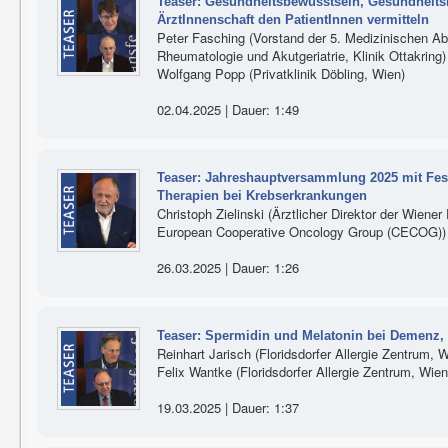
Teaser: Gesundheitsbewusstsein, Gesundheits
ÄrztInnenschaft den PatientInnen vermitteln
Peter Fasching (Vorstand der 5. Medizinischen Abt
Rheumatologie und Akutgeriatrie, Klinik Ottakring)
Wolfgang Popp (Privatklinik Döbling, Wien)
02.04.2025 | Dauer: 1:49
Teaser: Jahreshauptversammlung 2025 mit Fest
Therapien bei Krebserkrankungen
Christoph Zielinski (Ärztlicher Direktor der Wiener 
European Cooperative Oncology Group (CECOG))
26.03.2025 | Dauer: 1:26
Teaser: Spermidin und Melatonin bei Demen
Reinhart Jarisch (Floridsdorfer Allergie Zentrum, 
Felix Wantke (Floridsdorfer Allergie Zentrum, Wien
19.03.2025 | Dauer: 1:37