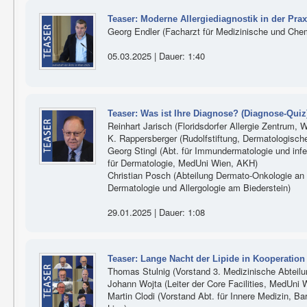
Teaser: Moderne Allergiediagnostik in der Prax
Georg Endler (Facharzt für Medizinische und Che
05.03.2025 | Dauer: 1:40
Teaser: Was ist Ihre Diagnose? (Diagnose-Quiz
Reinhart Jarisch (Floridsdorfer Allergie Zentrum, 
K. Rappersberger (Rudolfstiftung, Dermatologische
Georg Stingl (Abt. für Immundermatologie und infe
für Dermatologie, MedUni Wien, AKH)
Christian Posch (Abteilung Dermato-Onkologie an de
Dermatologie und Allergologie am Biederstein)
29.01.2025 | Dauer: 1:08
Teaser: Lange Nacht der Lipide in Kooperation 
Thomas Stulnig (Vorstand 3. Medizinische Abteilun
Johann Wojta (Leiter der Core Facilities, MedUni 
Martin Clodi (Vorstand Abt. für Innere Medizin, B