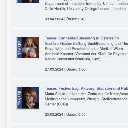
Department of Infection, Immunity & Inflammation,
Child Health, University College London, London)
03.04.2024 | Dauer: 0:40
Teaser: Cannabis-Zulassung in Österreich
Gabriele Fischer (Leitung Suchtforschung und Thera
Psychiatrie und Psychotherapie, MedUni Wien)
Adelheid Kastner (Vorstand der Klinik für Psychi
Kepler Universitätsklinikum, Linz)
27.03.2024 | Dauer: 1:06
Teaser: Festvortrag: Akteure, Statisten und P
Maria Sibilia (Leiterin des Zentrums für Krebsfor
Medizinische Universität Wien; 1. Stellvertreten
Center (CCC))
20.03.2024 | Dauer: 0:55