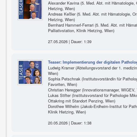
Alexander Kavina (5. Med. Abt. mit Hämatologie, On
Hietzing, Wien)
Andreas Keßler (5. Med. Abt. mit Hämatologie, Onko
Hietzing, Wien)
Bernhard Hammerl-Ferrari (5. Med. Abt. mit Hämat
Palliativstation, Klinik Hietzing, Wien)
27.05.2026 | Dauer: 1:39
Teaser: Implementierung der digitalen Pathol
Ludwig Kramer (Abteilungsvorstand der 1. medizini
Wien)
Sophia Petschnak (Institutsvorständin für Patholog
Favoriten, Wien)
Christian Heregger (Innovationsmanager, WIGEV,
Lukas Stifter (Institutsvorstand für Pathologie Mikr
Ottakring mit Standort Penzing, Wien)
Dorothee Wilhelm (Jakob-Erdheim-Institut für Patho
Klinik Hietzing, Wien)
20.05.2026 | Dauer: 1:38