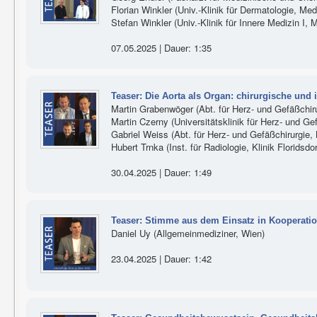
Florian Winkler (Univ.-Klinik für Dermatologie, Me
Stefan Winkler (Univ.-Klinik für Innere Medizin I,
07.05.2025 | Dauer: 1:35
Teaser: Die Aorta als Organ: chirurgische und 
Martin Grabenwöger (Abt. für Herz- und Gefäßchirur
Martin Czerny (Universitätsklinik für Herz- und Ge
Gabriel Weiss (Abt. für Herz- und Gefäßchirurgie, K
Hubert Trnka (Inst. für Radiologie, Klinik Floridsdo
30.04.2025 | Dauer: 1:49
Teaser: Stimme aus dem Einsatz in Kooperati
Daniel Uy (Allgemeinmediziner, Wien)
23.04.2025 | Dauer: 1:42