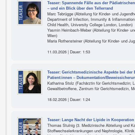
Teaser: Spannende Fälle aus der Pädiatrischen 
– und ein Blick über den Tellerrand
Marc Tebrügge (Abteilung für Kinder- und Jugendhe
Department of Infection, Immunity & Inflammation,
Child Health, University College London, London)
Yasmin Heimbach-Weber (Abteilung für Kinder- und
Wien)
Maria Rothensteiner (Abteilung für Kinder- und Jug
11.03.2026 | Dauer: 1:53
Teaser: Gerichtsmedizinische Aspekte bei der
Patient:innen – Dokumentation/Beweissicheru
Katharina Stolz (Fachärztin für Gerichtsmedizin; L
Gewaltbetroffene, Zentrum für Gerichtsmedizin, M
18.02.2026 | Dauer: 1:24
Teaser: Lange Nacht der Lipide in Kooperation 
Thomas Stulnig (3. Medizinische Abteilung und Karl
Stoffwechselerkrankungen und Nephrologie, Klinik