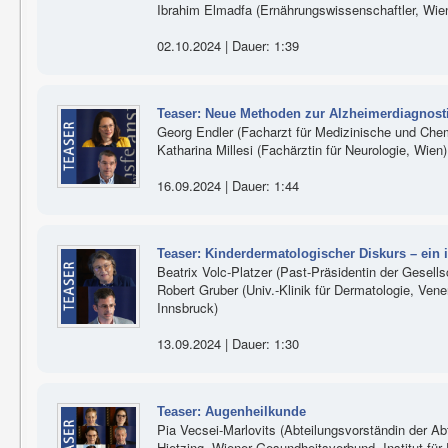
Ibrahim Elmadfa (Ernährungswissenschaftler, Wie
02.10.2024 | Dauer: 1:39
Teaser: Neue Methoden zur Alzheimerdiagnost
Georg Endler (Facharzt für Medizinische und Che
Katharina Millesi (Fachärztin für Neurologie, Wien)
16.09.2024 | Dauer: 1:44
Teaser: Kinderdermatologischer Diskurs – ein 
Beatrix Volc-Platzer (Past-Präsidentin der Gesells
Robert Gruber (Univ.-Klinik für Dermatologie, Vene
Innsbruck)
13.09.2024 | Dauer: 1:30
Teaser: Augenheilkunde
Pia Vecsei-Marlovits (Abteilungsvorständin der Ab
Hietzing, Wiener Gesundheitsverbund, Institut fü