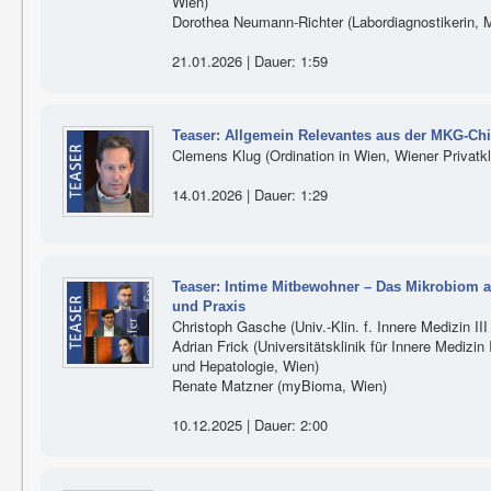
Wien)
Dorothea Neumann-Richter (Labordiagnostikerin, M
21.01.2026 | Dauer: 1:59
Teaser: Allgemein Relevantes aus der MKG-Chi
Clemens Klug (Ordination in Wien, Wiener Privatkl
14.01.2026 | Dauer: 1:29
Teaser: Intime Mitbewohner – Das Mikrobiom als
und Praxis
Christoph Gasche (Univ.-Klin. f. Innere Medizin 
Adrian Frick (Universitätsklinik für Innere Medizin 
und Hepatologie, Wien)
Renate Matzner (myBioma, Wien)
10.12.2025 | Dauer: 2:00