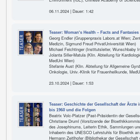
06.11.2024 | Dauer: 1:42
Teaser: Woman‘s Health – Facts and Fantasies
Georg Endler (Gruppenpraxis Labors.at Wien; Zen
Medizin, Sigmund Freud PrivatUniversität Wien)
Michael Feichtinger (Institutsleiter, Wunschbaby In
Jolanta Siller-Matula (Klin. Abteilung für Kardiologi
MedUni Wien)
Stefanie Aust (Klin. Abteilung für Allgemeine Gy
Onkologie, Univ.-Klinik für Frauenheilkunde, MedU
23.10.2024 | Dauer: 1:53
Teaser: Geschichte der Gesellschaft der Ärzte 
bis 1960 und die Folgen
Beatrix Volc-Platzer (Past-Präsidentin der Gesells
Christiane Druml (Vorsitzende der Bioethikkommis
des Josephinums, Leiterin Ethik, Sammlungen un
Inhaberin des UNESCO Lehrstuhls für Bioethik an 
Hermann Zeitlhofer (Bibliothekar der Gesellschaft 