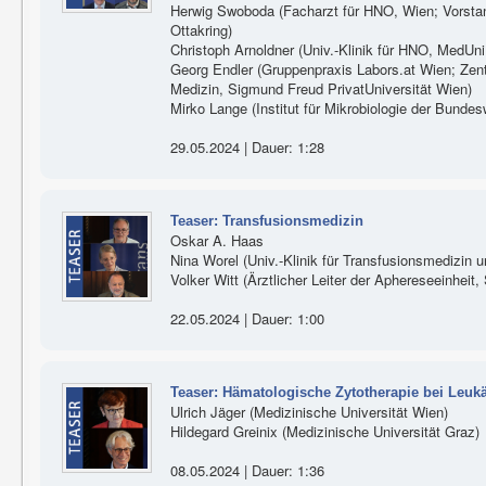
Herwig Swoboda (Facharzt für HNO, Wien; Vorstand
Ottakring)
Christoph Arnoldner (Univ.-Klinik für HNO, MedUn
Georg Endler (Gruppenpraxis Labors.at Wien; Zen
Medizin, Sigmund Freud PrivatUniversität Wien)
Mirko Lange (Institut für Mikrobiologie der Bunde
29.05.2024 | Dauer: 1:28
Teaser: Transfusionsmedizin
Oskar A. Haas
Nina Worel (Univ.-Klinik für Transfusionsmedizin 
Volker Witt (Ärztlicher Leiter der Aphereseeinheit,
22.05.2024 | Dauer: 1:00
Teaser: Hämatologische Zytotherapie bei Leu
Ulrich Jäger (Medizinische Universität Wien)
Hildegard Greinix (Medizinische Universität Graz)
08.05.2024 | Dauer: 1:36