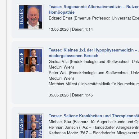
Teaser: Sogenannte Alternativmedizin – Nutze
Homöopathie
Edzard Ernst (Emeritus Professor, Universität Exe
13.05.2026 | Dauer: 1:14
Teaser: Kleines 1x1 der Hypophysenmedizin – 
niedergelassenen Bereich
Greisa Vila (Endokrinologie und Stoffwechsel, Unive
MedUni Wien)
Peter Wolf (Endokrinologie und Stoffwechsel, Univer
MedUni Wien)
Matthias Millesi (Universitätsklinik für Neurochiru
05.05.2026 | Dauer: 1:45
Teaser: Seltene Krankheiten und Therapieansä
Michael Stur (Facharzt für Augenheilkunde und Op
Reinhart Jarisch (FAZ – Floridsdorfer Allergiezent
Katharina Moritz (FAZ – Floridsdorfer Allergiezen