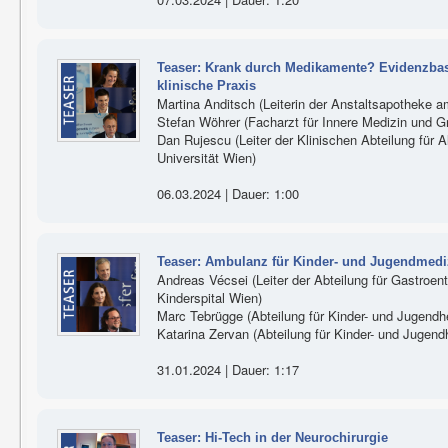
Teaser: Krank durch Medikamente? Evidenzbas
klinische Praxis
Martina Anditsch (Leiterin der Anstaltsapotheke
Stefan Wöhrer (Facharzt für Innere Medizin und 
Dan Rujescu (Leiter der Klinischen Abteilung für 
Universität Wien)
06.03.2024 | Dauer: 1:00
Teaser: Ambulanz für Kinder- und Jugendmedi
Andreas Vécsei (Leiter der Abteilung für Gastroe
Kinderspital Wien)
Marc Tebrügge (Abteilung für Kinder- und Jugendhe
Katarina Zervan (Abteilung für Kinder- und Jugendh
31.01.2024 | Dauer: 1:17
Teaser: Hi-Tech in der Neurochirurgie