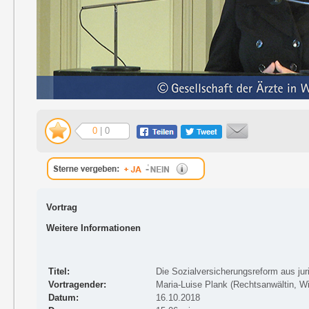
0
| 0
Vortrag
Weitere Informationen
Titel:
Die Sozialversicherungsreform aus juri
Vortragender:
Maria-Luise Plank (Rechtsanwältin, W
Datum:
16.10.2018