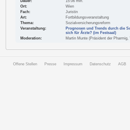
Dauer:
15:06 min.
Ort:
Wien
Fach:
Juristin
Art:
Fortbildungsveranstaltung
Thema:
Sozialversicherungsreform
Veranstaltung:
Prognosen und Trends durch die So
sich für Ärzte? (im Festsaal)
Moderation:
Martin Munte (Präsident der Pharmig,
Offene Stellen
Presse
Impressum
Datenschutz
AGB