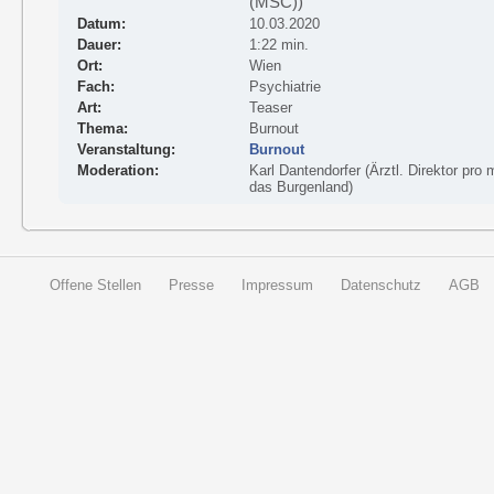
(MSC))
Datum:
10.03.2020
Dauer:
1:22 min.
Ort:
Wien
Fach:
Psychiatrie
Art:
Teaser
Thema:
Burnout
Veranstaltung:
Burnout
Moderation:
Karl Dantendorfer (Ärztl. Direktor pro
das Burgenland)
Offene Stellen
Presse
Impressum
Datenschutz
AGB