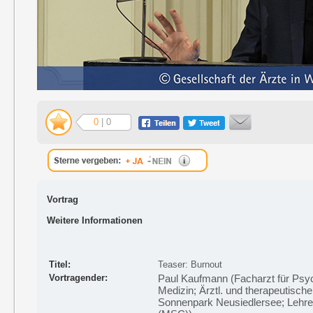
0
| 0
Vortrag
Weitere Informationen
Titel:
Teaser: Burnout
Vortragender:
Paul Kaufmann (Facharzt für Psyc
Medizin; Ärztl. und therapeutisch
Sonnenpark Neusiedlersee; Lehrer