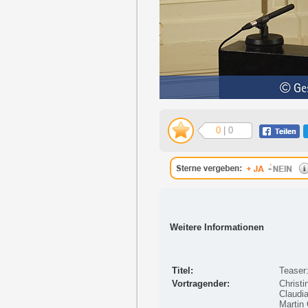
0
| 0
Weitere Informationen
Titel:
Teaser
Vortragender:
Christi
Claudia
Martin 