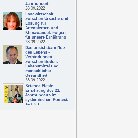
Jahrhundert
28.09.2022
Landwirtschaft
zwischen Ursache und
Lösung für
Artensterben und
Klimawandel: Folgen
für unsere Ernährung
28.09.2022
Das unsichtbare Netz
des Lebens -
Verbindungen
zwischen Boden,
Lebensmittel und
menschlicher
Gesundheit
28.09.2022
Science Flash:
Ernährung des 21.
Jahrhunderts im
systemischen Kontext:
Teil 3/3
28.09.2022