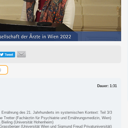
Dauer: 1:31
: Ernährung des 21. Jahrhunderts im systemischen Kontext: Teil 3/3
ne Tretter (Fachärztin für Psychiatrie und Ernährungsmedizin, Wien)
 Bieling (Universität Hohenheim)
Grassberger (Universität Wien und Sigmund Freud Privatuniversität)