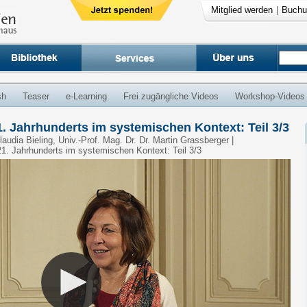
Mitglied werden
|
Buchu
sh
Teaser
e-Learning
Frei zugängliche Videos
Workshop-Videos
. Jahrhunderts im systemischen Kontext: Teil 3/3
Claudia Bieling, Univ.-Prof. Mag. Dr. Dr. Martin Grassberger |
1. Jahrhunderts im systemischen Kontext: Teil 3/3