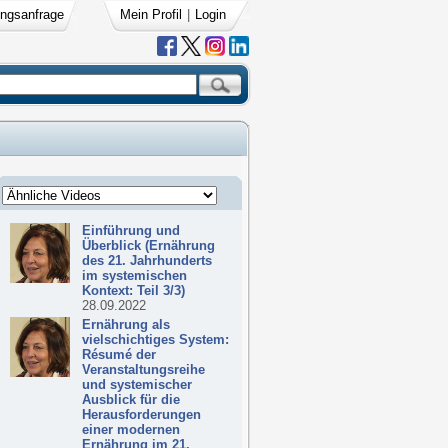
ngsanfrage
Mein Profil
|
Login
Einführung und
Überblick (Ernährung
des 21. Jahrhunderts
im systemischen
Kontext: Teil 3/3)
28.09.2022
Ernährung als
vielschichtiges System:
Résumé der
Veranstaltungsreihe
und systemischer
Ausblick für die
Herausforderungen
einer modernen
Ernährung im 21.