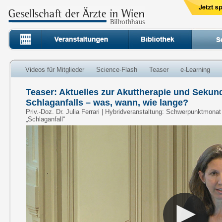
Videos für Mitglieder
Science-Flash
Teaser
e-Learning
Teaser: Aktuelles zur Akuttherapie und Seku
Schlaganfalls – was, wann, wie lange?
Priv.-Doz. Dr. Julia Ferrari | Hybridveranstaltung: Schwerpunktmonat
„Schlaganfall“