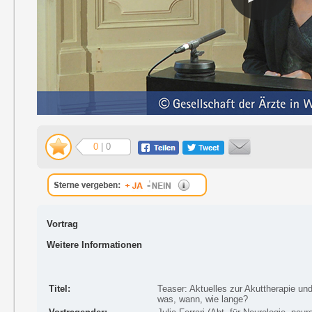
0
| 0
Vortrag
Weitere Informationen
Titel:
Teaser: Aktuelles zur Akuttherapie u
was, wann, wie lange?