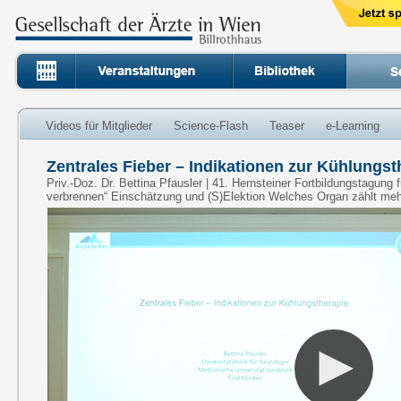
Videos für Mitglieder
Science-Flash
Teaser
e-Learning
Zentrales Fieber – Indikationen zur Kühlungst
Priv.-Doz. Dr. Bettina Pfausler | 41. Hernsteiner Fortbildungstagung 
verbrennen“ Einschätzung und (S)Elektion Welches Organ zählt me