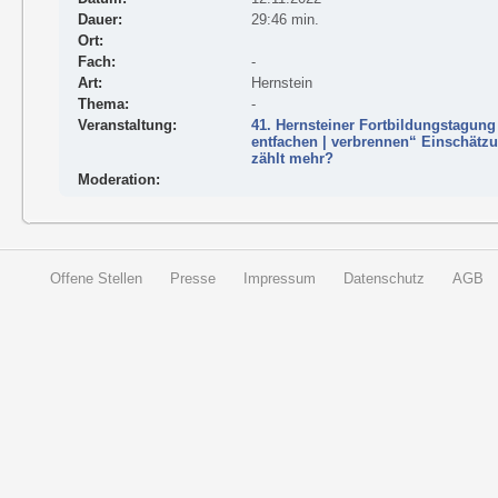
Dauer:
29:46 min.
Ort:
Fach:
-
Art:
Hernstein
Thema:
-
Veranstaltung:
41. Hernsteiner Fortbildungstagung 
entfachen | verbrennen“ Einschätz
zählt mehr?
Moderation:
Offene Stellen
Presse
Impressum
Datenschutz
AGB