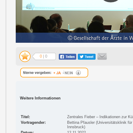
0
| 0
Weitere Informationen
Titel:
Zentrales Fieber – Indikationen zur K
Vortragender:
Bettina Pfausler (Universitätsklinik fü
Innsbruck)
Datum:
12.11.2022