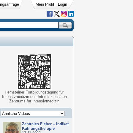
ngsanfrage
Mein Profil
|
Login
Hernsteiner Fortbildungstagung für
Intensivmedizin des Interdisziplinären
Zentrums für Intensivmedizin
Zentrales Fieber – Indikationen zur
Kühlungstherapie
12.11.2022