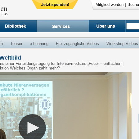
Mitglied werden
|
Buchu
sh
Teaser
e-Learning
Frei zugängliche Videos
Workshop-Videos
Weltbild
ernsteiner Fortbildungstagung für Intensivmedizin: „Feuer – entfachen |
ektion Welches Organ zählt mehr?