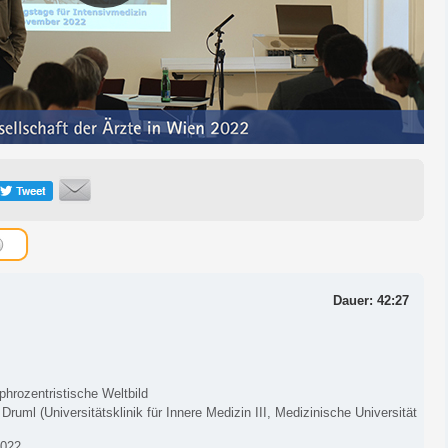
Dauer: 42:27
hrozentristische Weltbild
 Druml (Universitätsklinik für Innere Medizin III, Medizinische Universität
2022