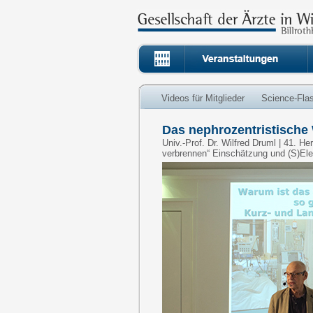
Videos für Mitglieder
Science-Fla
Das nephrozentristische 
Univ.-Prof. Dr. Wilfred Druml | 41. H
verbrennen“ Einschätzung und (S)El